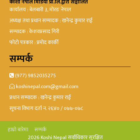
कोशी नेपाल मिडिया प्रा.लि.द्वारा सञ्चालित
कार्यालय : बेलबारी ३, मोरङ नेपाल
अध्यक्ष तथा प्रधान सम्पादक : खनेन्द्र कुमार राई
सम्पादक : केशवप्रसाद गिरी
फोटो पत्रकार : प्रमोद कार्की
सम्पर्क
(977) 9852035275
koshinepal.com@gmail.com
प्रधान सम्पादक : खनेन्द्र कुमार राई
सूचना विभाग दर्ता न. २६४० / ०७७-०७८
हाम्रो बारेमा
सम्पर्क
2026 Koshi Nepal सर्वाधिकार सुरक्षित