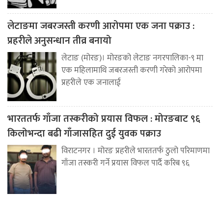
लेटाङमा जबरजस्ती करणी आरोपमा एक जना पक्राउ :
प्रहरीले अनुसन्धान तीव्र बनायो
लेटाङ (मोरङ)। मोरङको लेटाङ नगरपालिका-९ मा
एक महिलामाथि जबरजस्ती करणी गरेको आरोपमा
प्रहरीले एक जनालाई
भारततर्फ गाँजा तस्करीको प्रयास विफल : मोरङबाट ९६
किलोभन्दा बढी गाँजासहित दुई युवक पक्राउ
विराटनगर । मोरङ प्रहरीले भारततर्फ ठुलो परिमाणमा
गाँजा तस्करी गर्ने प्रयास विफल पार्दै करिब ९६