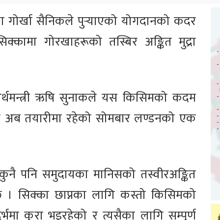
ा गोर्खा सैनिकले पुर्‍याएको योगदानको कदर
िक्कामा गोरखाहरूको तस्बिर अङ्कित मुद्रा
र अर्थमन्त्री ऋषि सुनाकले यस किसिमको कदम
कारण अब तयारीमा रहेको सोमबार लण्डनको एक
 कुनै पनि समुदायका मानिसको तस्वीरअङ्कित
। सिक्का छाप्नका लागि कस्तो किसिमको
र्भमा कुरा भइरहेको र त्यसैका लागि सम्पूर्ण