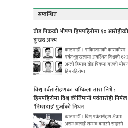
सम्बन्धित
ब्रोड पिकको भीषण हिमपहिरोमा १० आरोहीक
दुःखद अन्त्य
काठमाडौं । पाकिस्तानको काराकोरम
पर्वतशृङ्खलामा अवस्थित विश्वको १२
अग्लो हिमाल ब्रोड पिकमा गएको भीष
हिमपहिरोमा
विश्व पर्वतारोहणका चम्किला तारा निभे :
हिमपहिरोमा विश्व कीर्तिमानी पर्वतारोही निर्मल
‘निम्सदाइ’ पुर्जाको निधन
काठमाडौं । विश्व पर्वतारोहण क्षेत्रमा
असम्भवलाई सम्भव बनाउने साहसी