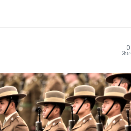
0
Shar