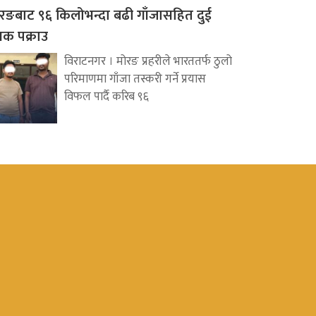
रङबाट ९६ किलोभन्दा बढी गाँजासहित दुई
वक पक्राउ
विराटनगर । मोरङ प्रहरीले भारततर्फ ठुलो
परिमाणमा गाँजा तस्करी गर्ने प्रयास
विफल पार्दै करिब ९६