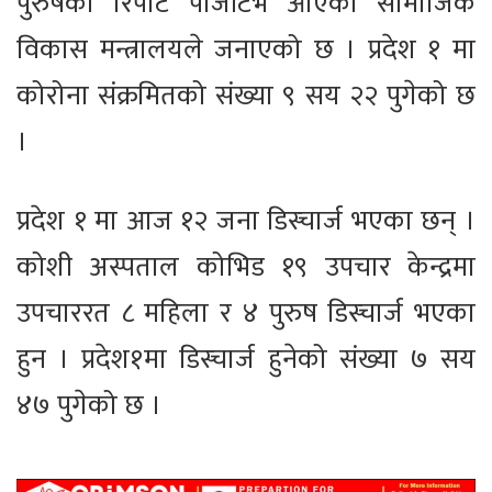
पुरुषको रिपोर्ट पोजेटिभ आएको सामाजिक
विकास मन्त्रालयले जनाएको छ । प्रदेश १ मा
कोरोना संक्रमितको संख्या ९ सय २२ पुगेको छ
।
प्रदेश १ मा आज १२ जना डिस्चार्ज भएका छन् ।
कोशी अस्पताल कोभिड १९ उपचार केन्द्रमा
उपचाररत ८ महिला र ४ पुरुष डिस्चार्ज भएका
हुन । प्रदेश१मा डिस्चार्ज हुनेको संख्या ७ सय
४७ पुगेको छ ।