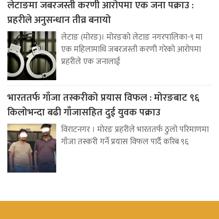
लेटाङमा जबरजस्ती करणी आरोपमा एक जना पक्राउ :
प्रहरीले अनुसन्धान तीव्र बनायो
लेटाङ (मोरङ)। मोरङको लेटाङ नगरपालिका-९ मा
एक महिलामाथि जबरजस्ती करणी गरेको आरोपमा
प्रहरीले एक जनालाई
भारततर्फ गाँजा तस्करीको प्रयास विफल : मोरङबाट ९६
किलोभन्दा बढी गाँजासहित दुई युवक पक्राउ
विराटनगर । मोरङ प्रहरीले भारततर्फ ठुलो परिमाणमा
गाँजा तस्करी गर्ने प्रयास विफल पार्दै करिब ९६