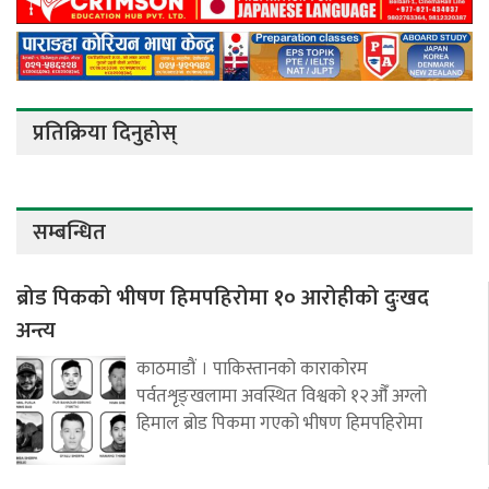
प्रतिक्रिया दिनुहोस्
सम्बन्धित
ब्रोड पिकको भीषण हिमपहिरोमा १० आरोहीको दुःखद
अन्त्य
काठमाडौं । पाकिस्तानको काराकोरम
पर्वतशृङ्खलामा अवस्थित विश्वको १२औँ अग्लो
हिमाल ब्रोड पिकमा गएको भीषण हिमपहिरोमा