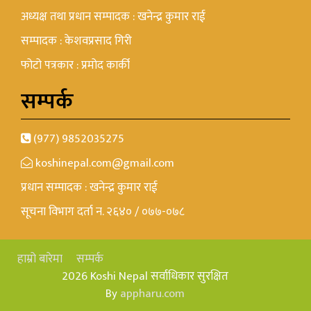
अध्यक्ष तथा प्रधान सम्पादक : खनेन्द्र कुमार राई
सम्पादक : केशवप्रसाद गिरी
फोटो पत्रकार : प्रमोद कार्की
सम्पर्क
(977) 9852035275
koshinepal.com@gmail.com
प्रधान सम्पादक : खनेन्द्र कुमार राई
सूचना विभाग दर्ता न. २६४० / ०७७-०७८
हाम्रो बारेमा
सम्पर्क
2026 Koshi Nepal सर्वाधिकार सुरक्षित
By
appharu.com