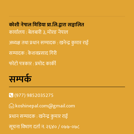
कोशी नेपाल मिडिया प्रा.लि.द्वारा सञ्चालित
कार्यालय : बेलबारी ३, मोरङ नेपाल
अध्यक्ष तथा प्रधान सम्पादक : खनेन्द्र कुमार राई
सम्पादक : केशवप्रसाद गिरी
फोटो पत्रकार : प्रमोद कार्की
सम्पर्क
(977) 9852035275
koshinepal.com@gmail.com
प्रधान सम्पादक : खनेन्द्र कुमार राई
सूचना विभाग दर्ता न. २६४० / ०७७-०७८