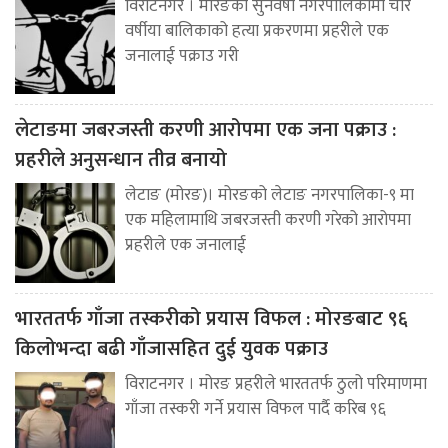
विराटनगर । मोरङको सुनवर्षी नगरपालिकामा चार
वर्षीया बालिकाको हत्या प्रकरणमा प्रहरीले एक
जनालाई पक्राउ गरी
लेटाङमा जबरजस्ती करणी आरोपमा एक जना पक्राउ :
प्रहरीले अनुसन्धान तीव्र बनायो
लेटाङ (मोरङ)। मोरङको लेटाङ नगरपालिका-९ मा
एक महिलामाथि जबरजस्ती करणी गरेको आरोपमा
प्रहरीले एक जनालाई
भारततर्फ गाँजा तस्करीको प्रयास विफल : मोरङबाट ९६
किलोभन्दा बढी गाँजासहित दुई युवक पक्राउ
विराटनगर । मोरङ प्रहरीले भारततर्फ ठुलो परिमाणमा
गाँजा तस्करी गर्ने प्रयास विफल पार्दै करिब ९६