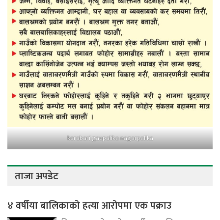
kerabari gaupalika nagarpalika
ताजा अपडेट
४ वर्षीया बालिकाको हत्या आरोपमा एक पक्राउ