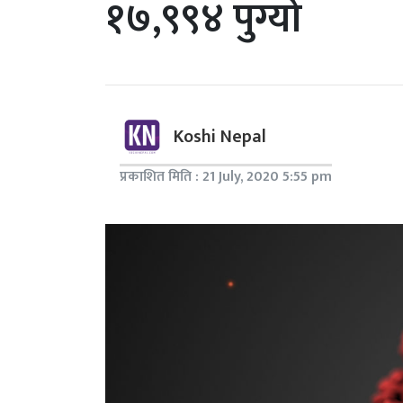
१७,९९४ पुग्यो
Koshi Nepal
प्रकाशित मिति : 21 July, 2020 5:55 pm