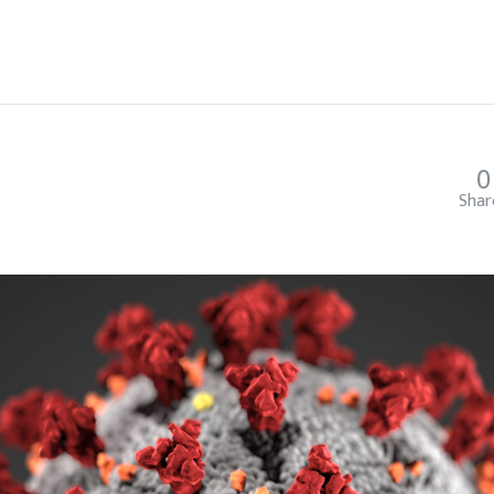
0
Shar