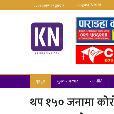
August 7, 2026
गृहपृष्ठ
मुख्य समाचार
राजनीति
थप १५० जनामा कोरोना