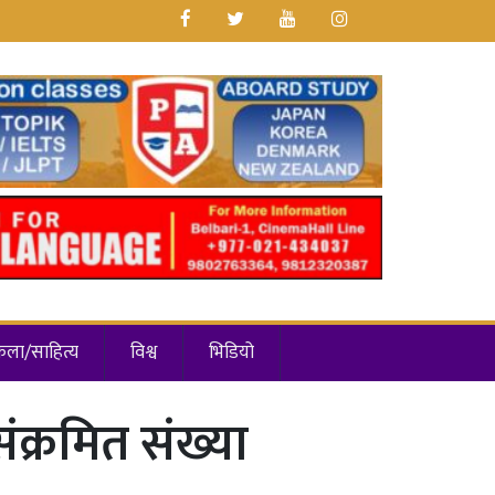
कला/साहित्य
विश्व
भिडियो
ंक्रमित संख्या