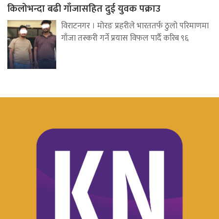
किलोभन्दा बढी गाँजासहित दुई युवक पक्राउ
विराटनगर । मोरङ प्रहरीले भारततर्फ ठुलो परिमाणमा
गाँजा तस्करी गर्ने प्रयास विफल पार्दै करिब ९६