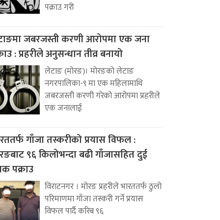
पक्राउ गरी
टाङमा जबरजस्ती करणी आरोपमा एक जना
्राउ : प्रहरीले अनुसन्धान तीव्र बनायो
लेटाङ (मोरङ)। मोरङको लेटाङ
नगरपालिका-९ मा एक महिलामाथि
जबरजस्ती करणी गरेको आरोपमा प्रहरीले
एक जनालाई
रततर्फ गाँजा तस्करीको प्रयास विफल :
रङबाट ९६ किलोभन्दा बढी गाँजासहित दुई
वक पक्राउ
विराटनगर । मोरङ प्रहरीले भारततर्फ ठुलो
परिमाणमा गाँजा तस्करी गर्ने प्रयास
विफल पार्दै करिब ९६