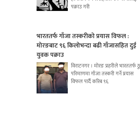
पक्राउ गरी
भारततर्फ गाँजा तस्करीको प्रयास विफल :
मोरङबाट ९६ किलोभन्दा बढी गाँजासहित दुई
युवक पक्राउ
विराटनगर । मोरङ प्रहरीले भारततर्फ ठ
परिमाणमा गाँजा तस्करी गर्ने प्रयास
विफल पार्दै करिब ९६