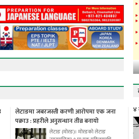
४ 
उ
लेटाङमा जबरजस्ती करणी आरोपमा एक जना
पक्राउ : प्रहरीले अनुसन्धान तीव्र बनायो
लेटाङ (मोरङ)। मोरङको लेटाङ