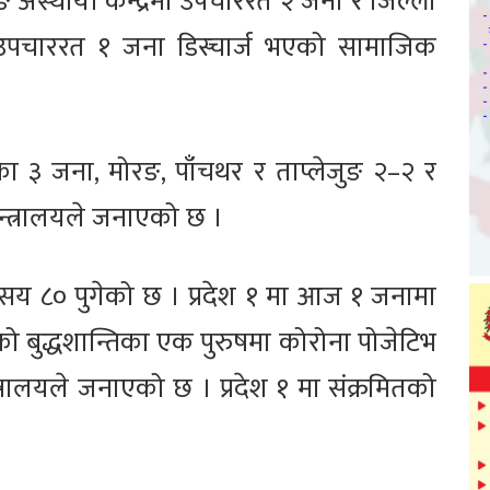
ुङ अस्थायी केन्द्रमा उपचाररत २ जना र जिल्ला
ा उपचाररत १ जना डिस्चार्ज भएको सामाजिक
ीका ३ जना, मोरङ, पाँचथर र ताप्लेजुङ २–२ र
्त्रालयले जनाएको छ ।
ा ६ सय ८० पुगेको छ । प्रदेश १ मा आज १ जनामा
 बुद्धशान्तिका एक पुरुषमा कोरोना पोजेटिभ
रालयले जनाएको छ । प्रदेश १ मा संक्रमितको