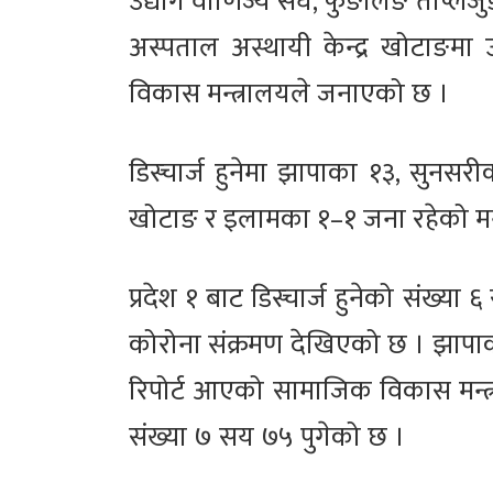
उद्योग वाणिज्य संघ, फुङलिङ ताप्लेज
अस्पताल अस्थायी केन्द्र खोटाङम
विकास मन्त्रालयले जनाएको छ ।
डिस्चार्ज हुनेमा झापाका १३, सुनसर
खोटाङ र इलामका १–१ जना रहेको मन
प्रदेश १ बाट डिस्चार्ज हुनेको संख्य
कोरोना संक्रमण देखिएको छ । झापाको
रिपोर्ट आएको सामाजिक विकास मन्त्
संख्या ७ सय ७५ पुगेको छ ।