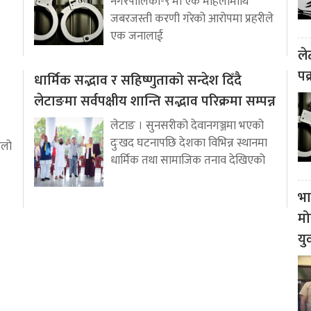
नगरपालिका-९ मा एक महिलामाथि
जबरजस्ती करणी गरेको आरोपमा प्रहरीले
एक जनालाई
ले
पक
धार्मिक सद्भाव र सहिष्णुताको सन्देश दिँदै
लेटाङमा सर्वपक्षीय शान्ति सद्भाव परिक्रमा सम्पन्न
लेटाङ । सुनसरीको देवानगञ्जमा भएको
दुःखद घटनापछि देशका विभिन्न स्थानमा
ुलो
धार्मिक तथा सामाजिक तनाव देखिएको
भा
मो
यु