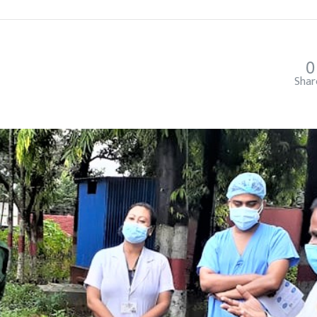
0
Shar