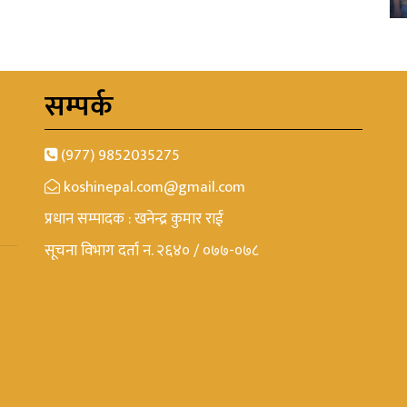
सम्पर्क
(977) 9852035275
koshinepal.com@gmail.com
प्रधान सम्पादक : खनेन्द्र कुमार राई
सूचना विभाग दर्ता न. २६४० / ०७७-०७८