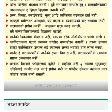
kerabari gaupalika nagarpalika
ताजा अपडेट