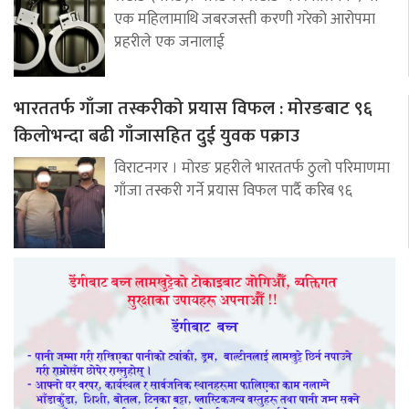
एक महिलामाथि जबरजस्ती करणी गरेको आरोपमा
प्रहरीले एक जनालाई
भारततर्फ गाँजा तस्करीको प्रयास विफल : मोरङबाट ९६
किलोभन्दा बढी गाँजासहित दुई युवक पक्राउ
विराटनगर । मोरङ प्रहरीले भारततर्फ ठुलो परिमाणमा
गाँजा तस्करी गर्ने प्रयास विफल पार्दै करिब ९६