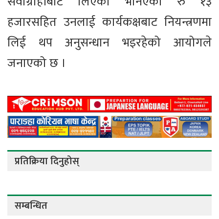
सेवाग्राहीबाट लिएको भनिएको रु १३
हजारसहित उनलाई कार्यकक्षबाट नियन्त्रणमा
लिई थप अनुसन्धान भइरहेको आयोगले
जनाएको छ ।
प्रतिक्रिया दिनुहोस्
सम्बन्धित