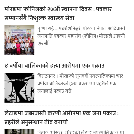
मोरङमा फोनिजको २७औँ स्थापना दिवस : पत्रकार
सम्मानसँगै निःशुल्क स्वास्थ्य सेवा
तृष्णा राई – पथरीशनिश्चरे, मोरङ । नेपाल आदिवासी
जनजाति पत्रकार महासंघ (फोनिज) मोरङले आफ्नो
२७औँ
४ वर्षीया बालिकाको हत्या आरोपमा एक पक्राउ
विराटनगर । मोरङको सुनवर्षी नगरपालिकामा चार
वर्षीया बालिकाको हत्या प्रकरणमा प्रहरीले एक
जनालाई पक्राउ गरी
लेटाङमा जबरजस्ती करणी आरोपमा एक जना पक्राउ :
प्रहरीले अनुसन्धान तीव्र बनायो
लेटाङ (मोरङ)। मोरङको लेटाङ नगरपालिका-९ मा