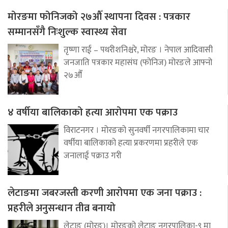
मोरङमा फोनिजको २७औँ स्थापना दिवस : पत्रकार
सम्मानसँगै निःशुल्क स्वास्थ्य सेवा
तृष्णा राई – पथरीशनिश्चरे, मोरङ । नेपाल आदिवासी
जनजाति पत्रकार महासंघ (फोनिज) मोरङले आफ्नो
२७औँ
४ वर्षीया बालिकाको हत्या आरोपमा एक पक्राउ
विराटनगर । मोरङको सुनवर्षी नगरपालिकामा चार
वर्षीया बालिकाको हत्या प्रकरणमा प्रहरीले एक
जनालाई पक्राउ गरी
लेटाङमा जबरजस्ती करणी आरोपमा एक जना पक्राउ :
प्रहरीले अनुसन्धान तीव्र बनायो
लेटाङ (मोरङ)। मोरङको लेटाङ नगरपालिका-९ मा