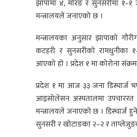
झापामा ४, मोरङ र सुनसरीमा १–१
मन्त्रालयले जनाएको छ ।
मन्त्रालयका अनुसार झापाको गौरी
कटहरी र सुनसरीको रामधुनीका १–१
आएको हो । प्रदेश १ मा कोरोना संक्र
प्रदेश १ मा आज ३३ जना डिस्चार्ज भए
आइसोलेसन अस्पतालमा उपचाररत ३
मन्त्रालयले जनाएको छ । डिस्चार्ज ह
सुनसरी र खोटाङका २–२ र ताप्लेजुङका