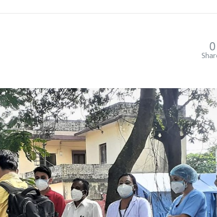
0
Shar