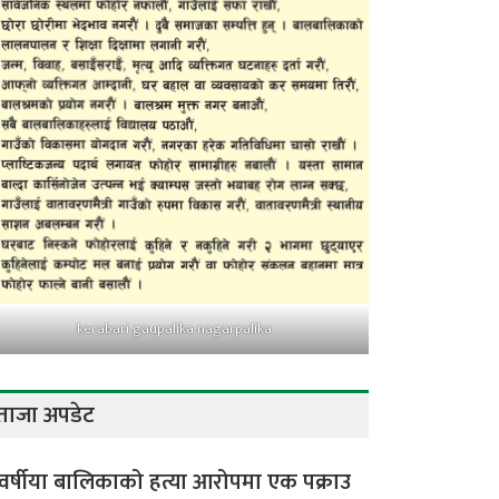
kerabari gaupalika nagarpalika
ताजा अपडेट
वर्षीया बालिकाको हत्या आरोपमा एक पक्राउ