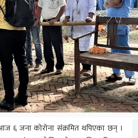
 आज ६ जना कोरोना संक्रमित थपिएका छन् ।