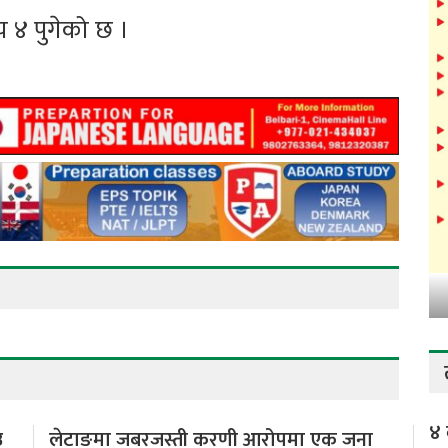
सय ४ पुगेको छ ।
४ 
उ
लेटाङमा जबरजस्ती करणी आरोपमा एक जना