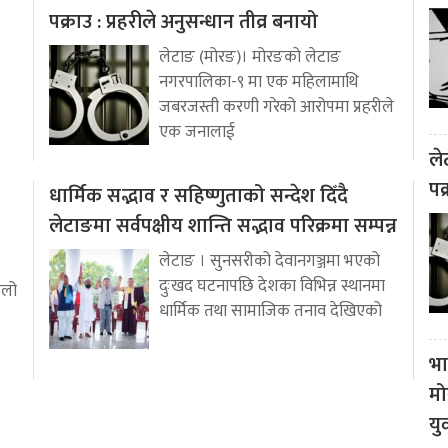
पक्राउ : प्रहरीले अनुसन्धान तीव्र बनायो
लेटाङ (मोरङ)। मोरङको लेटाङ
नगरपालिका-९ मा एक महिलामाथि
जबरजस्ती करणी गरेको आरोपमा प्रहरीले
एक जनालाई
ले
पक
धार्मिक सद्भाव र सहिष्णुताको सन्देश दिँदै
लेटाङमा सर्वपक्षीय शान्ति सद्भाव परिक्रमा सम्पन्न
लेटाङ । सुनसरीको देवानगञ्जमा भएको
दुःखद घटनापछि देशका विभिन्न स्थानमा
ुलो
धार्मिक तथा सामाजिक तनाव देखिएको
भा
मो
यु