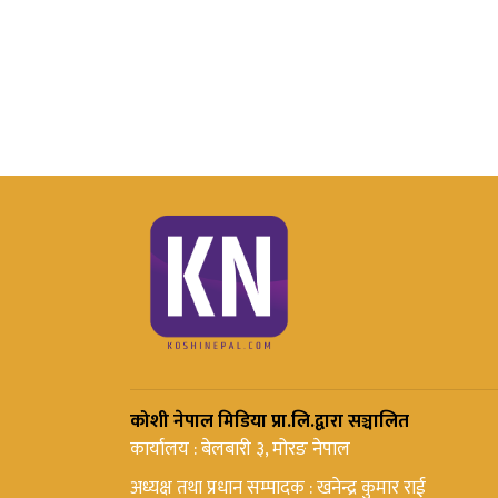
कोशी नेपाल मिडिया प्रा.लि.द्वारा सञ्चालित
कार्यालय : बेलबारी ३, मोरङ नेपाल
अध्यक्ष तथा प्रधान सम्पादक : खनेन्द्र कुमार राई