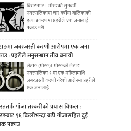
विराटनगर । मोरङको सुनवर्षी
नगरपालिकामा चार वर्षीया बालिकाको
हत्या प्रकरणमा प्रहरीले एक जनालाई
पक्राउ गरी
टाङमा जबरजस्ती करणी आरोपमा एक जना
्राउ : प्रहरीले अनुसन्धान तीव्र बनायो
लेटाङ (मोरङ)। मोरङको लेटाङ
नगरपालिका-९ मा एक महिलामाथि
जबरजस्ती करणी गरेको आरोपमा प्रहरीले
एक जनालाई
रततर्फ गाँजा तस्करीको प्रयास विफल :
रङबाट ९६ किलोभन्दा बढी गाँजासहित दुई
वक पक्राउ