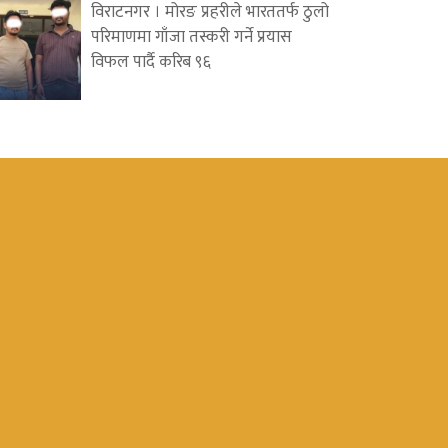
विराटनगर । मोरङ प्रहरीले भारततर्फ ठुलो
परिमाणमा गाँजा तस्करी गर्ने प्रयास
विफल पार्दै करिब ९६