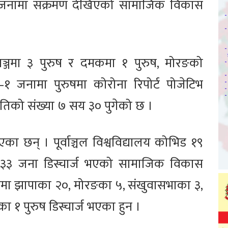
 जनामा संक्रमण देखिएको सामाजिक विकास
गञ्जमा ३ पुरुष र दमकमा १ पुरुष, मोरङको
 जनामा पुरुषमा कोरोना रिपोर्ट पोजेटिभ
मतिको संख्या ७ सय ३० पुगेको छ ।
का छन् । पूर्वाञ्चल विश्वविद्यालय कोभिड १९
३ जना डिस्चार्ज भएको सामाजिक विकास
ुनेमा झापाका २०, मोरङका ५, संखुवासभाका ३,
 १ पुरुष डिस्चार्ज भएका हुन ।