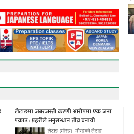
उ
लेटाङमा जबरजस्ती करणी आरोपमा एक जना
पक्राउ : प्रहरीले अनुसन्धान तीव्र बनायो
लेटाङ (मोरङ)। मोरङको लेटाङ