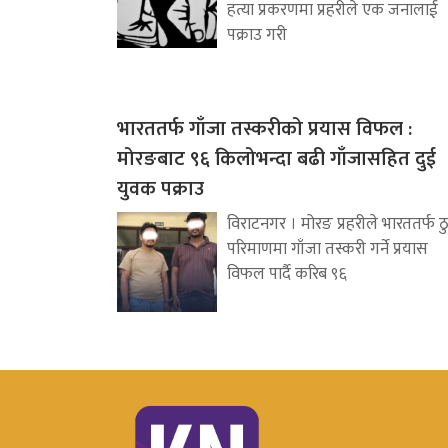
हत्या प्रकरणमा प्रहरीले एक जनालाई
पक्राउ गरी
भारततर्फ गाँजा तस्करीको प्रयास विफल :
मोरङबाट ९६ किलोभन्दा बढी गाँजासहित दुई
युवक पक्राउ
विराटनगर । मोरङ प्रहरीले भारततर्फ ठ
परिमाणमा गाँजा तस्करी गर्ने प्रयास
विफल पार्दै करिब ९६