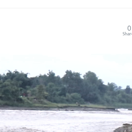
0
Shar