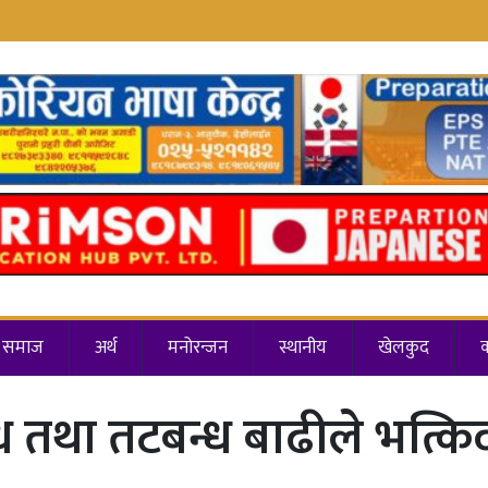
समाज
अर्थ
मनोरन्जन
स्थानीय
खेलकुद
था तटबन्ध बाढीले भत्किदा