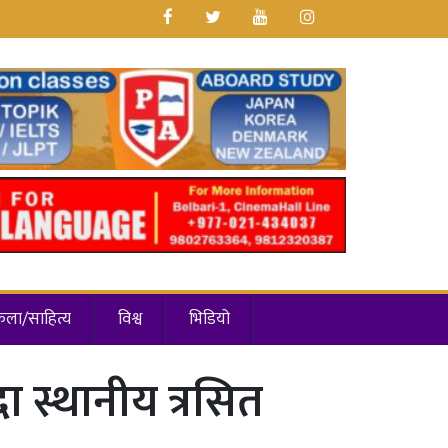
कला/साहित्य
विश्व
भिडियो
 स्थानीय त्रसित