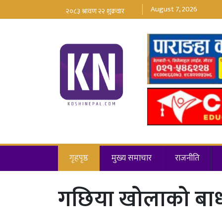
August 7, 2026
गृहपृष्ठ
मुख्य समाचार
राजनीति
गछिया खोलाको बाध त