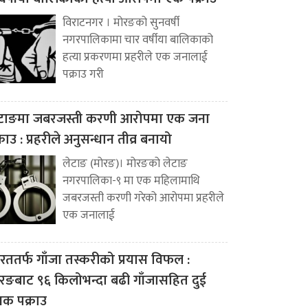
विराटनगर । मोरङको सुनवर्षी
नगरपालिकामा चार वर्षीया बालिकाको
हत्या प्रकरणमा प्रहरीले एक जनालाई
पक्राउ गरी
टाङमा जबरजस्ती करणी आरोपमा एक जना
्राउ : प्रहरीले अनुसन्धान तीव्र बनायो
लेटाङ (मोरङ)। मोरङको लेटाङ
नगरपालिका-९ मा एक महिलामाथि
जबरजस्ती करणी गरेको आरोपमा प्रहरीले
एक जनालाई
रततर्फ गाँजा तस्करीको प्रयास विफल :
रङबाट ९६ किलोभन्दा बढी गाँजासहित दुई
वक पक्राउ