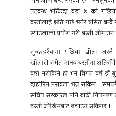
पनि जीर्ण बन्दै गएको छ । मनसुनको
तटबन्ध भत्किदा वडा ७ को गछिय
बस्तीलाई क्षति गर्छ भनेर त्रसित बन्दै
स्याउलाको प्रयोग गरी बस्ती जोगाउन 
सुन्दरहरैंचामा गछिया खोला जस्त
खोलाले समेत मानव बस्तीमा क्षतिसँगै
वर्षा नरोकिने हो भने विगत वर्ष झैँ
दोहोरिन नसक्ला भन्न सकिन । समयमै 
संघिय सरकारले पनि बाढी नियन्त्रण 
बस्ती जोखिमबाट बचाउन सकिन्छ ।