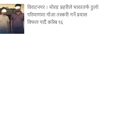
विराटनगर । मोरङ प्रहरीले भारततर्फ ठुलो
परिमाणमा गाँजा तस्करी गर्ने प्रयास
विफल पार्दै करिब ९६