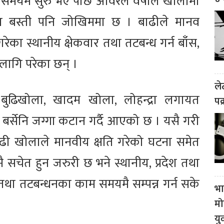
 समयमै सुरु भए पछि अविरल वर्षाले खोलामा
ा बस्ती पनि जोखिममा छ । बाढीले मानव
 गरेका स्थानीय क्षेकवार तथा तटबन्ध गर्न बाँस,
लागि परेका छन् ।
ले
ै बुढिखोला, खादम खोला, लोहन्द्रा लगायत
पक
 बर्सेनि जग्गा कटान गर्दै आएको छ । यसै गरी
 बुढी खोलाले मानवीय क्षति गरेको घटना समेत
सचेत हुन जरुरी छ भने स्थानीय, प्रदेश तथा
तथा तटबन्धनका काम समयमै सम्पन्न गर्न सके
भा
मो
यु