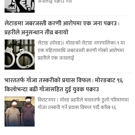
जनालाई पक्राउ गरी
लेटाङमा जबरजस्ती करणी आरोपमा एक जना पक्राउ :
प्रहरीले अनुसन्धान तीव्र बनायो
लेटाङ (मोरङ)। मोरङको लेटाङ नगरपालिका-९ मा
एक महिलामाथि जबरजस्ती करणी गरेको आरोपमा
प्रहरीले एक जनालाई
भारततर्फ गाँजा तस्करीको प्रयास विफल : मोरङबाट ९६
किलोभन्दा बढी गाँजासहित दुई युवक पक्राउ
विराटनगर । मोरङ प्रहरीले भारततर्फ ठुलो परिमाणमा
गाँजा तस्करी गर्ने प्रयास विफल पार्दै करिब ९६