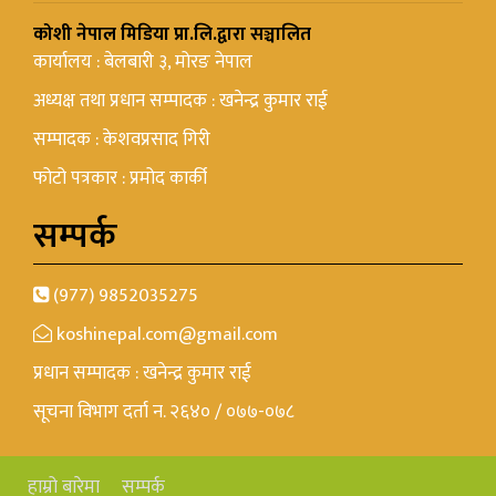
कोशी नेपाल मिडिया प्रा.लि.द्वारा सञ्चालित
कार्यालय : बेलबारी ३, मोरङ नेपाल
अध्यक्ष तथा प्रधान सम्पादक : खनेन्द्र कुमार राई
सम्पादक : केशवप्रसाद गिरी
फोटो पत्रकार : प्रमोद कार्की
सम्पर्क
(977) 9852035275
koshinepal.com@gmail.com
प्रधान सम्पादक : खनेन्द्र कुमार राई
सूचना विभाग दर्ता न. २६४० / ०७७-०७८
हाम्रो बारेमा
सम्पर्क