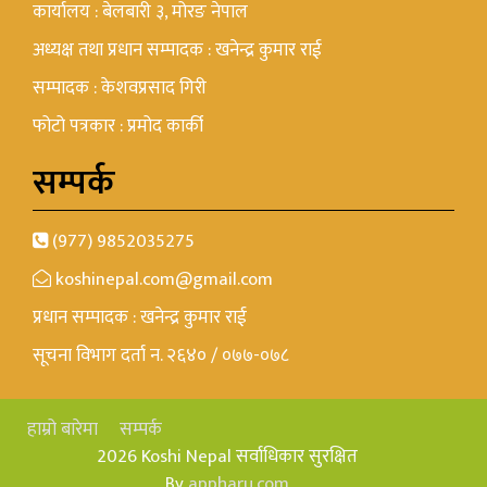
कार्यालय : बेलबारी ३, मोरङ नेपाल
अध्यक्ष तथा प्रधान सम्पादक : खनेन्द्र कुमार राई
सम्पादक : केशवप्रसाद गिरी
फोटो पत्रकार : प्रमोद कार्की
सम्पर्क
(977) 9852035275
koshinepal.com@gmail.com
प्रधान सम्पादक : खनेन्द्र कुमार राई
सूचना विभाग दर्ता न. २६४० / ०७७-०७८
हाम्रो बारेमा
सम्पर्क
2026 Koshi Nepal सर्वाधिकार सुरक्षित
By
appharu.com