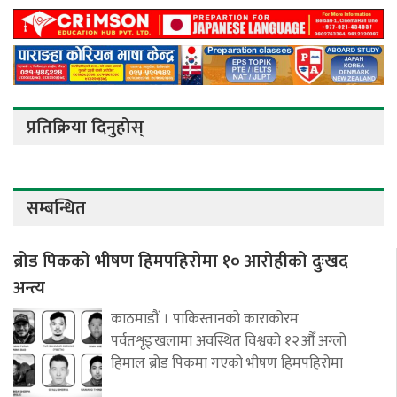
प्रतिक्रिया दिनुहोस्
सम्बन्धित
ब्रोड पिकको भीषण हिमपहिरोमा १० आरोहीको दुःखद
अन्त्य
काठमाडौं । पाकिस्तानको काराकोरम
पर्वतशृङ्खलामा अवस्थित विश्वको १२औँ अग्लो
हिमाल ब्रोड पिकमा गएको भीषण हिमपहिरोमा