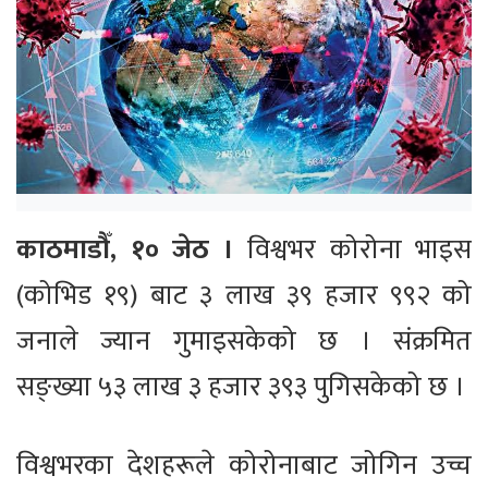
काठमाडौँ, १० जेठ ।
विश्वभर कोरोना भाइस
(कोभिड १९) बाट ३ लाख ३९ हजार ९९२ को
जनाले ज्यान गुमाइसकेको छ । संक्रमित
सङ्ख्या ५३ लाख ३ हजार ३९३ पुगिसकेको छ ।
विश्वभरका देशहरूले कोरोनाबाट जोगिन उच्च