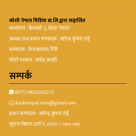
कोशी नेपाल मिडिया प्रा.लि.द्वारा सञ्चालित
कार्यालय : बेलबारी ३, मोरङ नेपाल
अध्यक्ष तथा प्रधान सम्पादक : खनेन्द्र कुमार राई
सम्पादक : केशवप्रसाद गिरी
फोटो पत्रकार : प्रमोद कार्की
सम्पर्क
(977) 9852035275
koshinepal.com@gmail.com
प्रधान सम्पादक : खनेन्द्र कुमार राई
सूचना विभाग दर्ता न. २६४० / ०७७-०७८