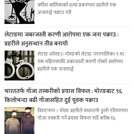
वर्षीया बालिकाको हत्या प्रकरणमा प्रहरीले एक
जनालाई पक्राउ गरी
लेटाङमा जबरजस्ती करणी आरोपमा एक जना पक्राउ :
प्रहरीले अनुसन्धान तीव्र बनायो
लेटाङ (मोरङ)। मोरङको लेटाङ नगरपालिका-९ मा
एक महिलामाथि जबरजस्ती करणी गरेको आरोपमा
प्रहरीले एक जनालाई
भारततर्फ गाँजा तस्करीको प्रयास विफल : मोरङबाट ९६
किलोभन्दा बढी गाँजासहित दुई युवक पक्राउ
विराटनगर । मोरङ प्रहरीले भारततर्फ ठुलो परिमाणमा
गाँजा तस्करी गर्ने प्रयास विफल पार्दै करिब ९६