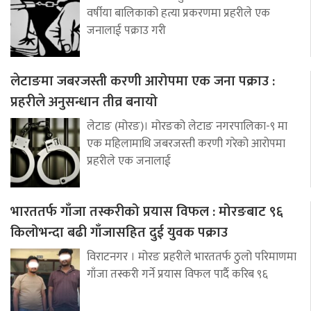
वर्षीया बालिकाको हत्या प्रकरणमा प्रहरीले एक
जनालाई पक्राउ गरी
लेटाङमा जबरजस्ती करणी आरोपमा एक जना पक्राउ :
प्रहरीले अनुसन्धान तीव्र बनायो
लेटाङ (मोरङ)। मोरङको लेटाङ नगरपालिका-९ मा
एक महिलामाथि जबरजस्ती करणी गरेको आरोपमा
प्रहरीले एक जनालाई
भारततर्फ गाँजा तस्करीको प्रयास विफल : मोरङबाट ९६
किलोभन्दा बढी गाँजासहित दुई युवक पक्राउ
विराटनगर । मोरङ प्रहरीले भारततर्फ ठुलो परिमाणमा
गाँजा तस्करी गर्ने प्रयास विफल पार्दै करिब ९६