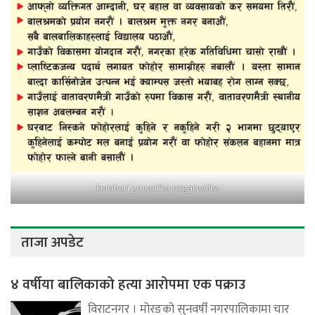
kerabari gaupalika nagarpalika
ताजा अपडेट
४ वर्षीया बालिकाको हत्या आरोपमा एक पक्राउ
विराटनगर । मोरङको सुनवर्षी नगरपालिकामा चार