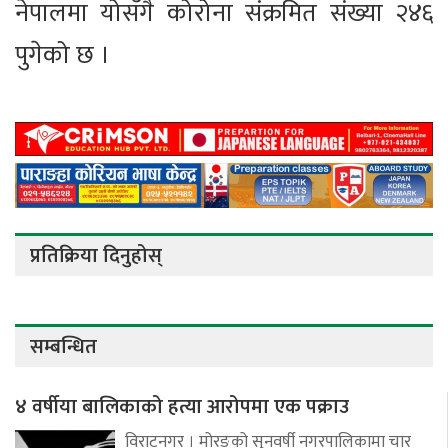
नेपालमा योसँगै कोरोना संक्रमित संख्या २४६
पुगेको छ ।
प्रतिक्रिया दिनुहोस्
सम्बन्धित
४ वर्षीया बालिकाको हत्या आरोपमा एक पक्राउ
विराटनगर । मोरङको सुनवर्षी नगरपालिकामा चार