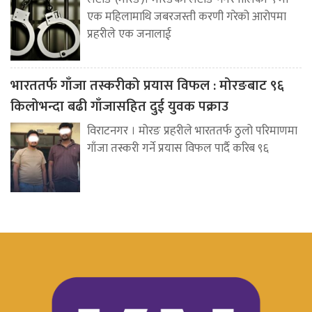
एक महिलामाथि जबरजस्ती करणी गरेको आरोपमा
प्रहरीले एक जनालाई
भारततर्फ गाँजा तस्करीको प्रयास विफल : मोरङबाट ९६
किलोभन्दा बढी गाँजासहित दुई युवक पक्राउ
विराटनगर । मोरङ प्रहरीले भारततर्फ ठुलो परिमाणमा
गाँजा तस्करी गर्ने प्रयास विफल पार्दै करिब ९६