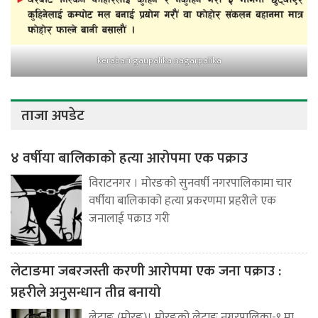
kerabari gaupalika nagarpalika
ताजा अपडेट
४ वर्षीया बालिकाको हत्या आरोपमा एक पक्राउ
विराटनगर । मोरङको सुनवर्षी नगरपालिकामा चार
वर्षीया बालिकाको हत्या प्रकरणमा प्रहरीले एक
जनालाई पक्राउ गरी
लेटाङमा जबरजस्ती करणी आरोपमा एक जना पक्राउ :
प्रहरीले अनुसन्धान तीव्र बनायो
लेटाङ (मोरङ)। मोरङको लेटाङ नगरपालिका-९ मा