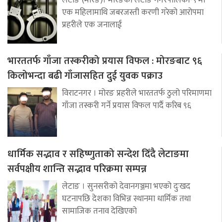
लेटाङ (मोरङ)। मोरङको लेटाङ नगरपालिका-९ मा
एक महिलामाथि जबरजस्ती करणी गरेको आरोपमा
प्रहरीले एक जनालाई
भारततर्फ गाँजा तस्करीको प्रयास विफल : मोरङबाट ९६
किलोभन्दा बढी गाँजासहित दुई युवक पक्राउ
विराटनगर । मोरङ प्रहरीले भारततर्फ ठुलो परिमाणमा
गाँजा तस्करी गर्ने प्रयास विफल पार्दै करिब ९६
धार्मिक सद्भाव र सहिष्णुताको सन्देश दिँदै लेटाङमा
सर्वपक्षीय शान्ति सद्भाव परिक्रमा सम्पन्न
लेटाङ । सुनसरीको देवानगञ्जमा भएको दुःखद
घटनापछि देशका विभिन्न स्थानमा धार्मिक तथा
सामाजिक तनाव देखिएको