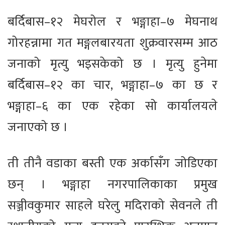
बर्दिबास–१२ मेघरोल र भङ्गाहा–७ मेघनाथ
गोरहन्नामा गत मङ्गलबारयता शुक्रवारसम्म आठ
जनाको मृत्यु भइसकेको छ । मृत्यु हुनेमा
बर्दिबास–१२ का चार, भङ्गाहा–७ का छ र
भङ्गाहा–६ का एक रहेका सो कार्यालयले
जनाएको छ ।
ती तीनै वडाका बस्ती एक अर्कासँग जोडिएका
छन् । भङ्गाहा नगरपालिकाका प्रमुख
सञ्जीवकुमार साहले घरेलु मदिराको सेवनले ती