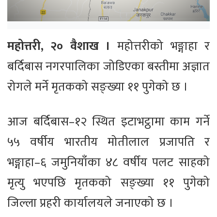
महोत्तरी, २० वैशाख ।
महोत्तरीको भङ्गाहा र
बर्दिबास नगरपालिका जोडिएका बस्तीमा अज्ञात
रोगले मर्ने मृतकको सङ्ख्या ११ पुगेको छ ।
आज बर्दिबास–१२ स्थित इटाभट्ठामा काम गर्ने
५५ वर्षीय भारतीय मोतीलाल प्रजापति र
भङ्गाहा–६ जमुनियाँका ४८ वर्षीय पलट साहको
मृत्यु भएपछि मृतकको सङ्ख्या ११ पुगेको
जिल्ला प्रहरी कार्यालयले जनाएको छ ।