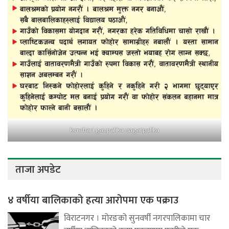
kerabari gaupalika nagarpalika
ताजा अपडेट
४ वर्षीया बालिकाको हत्या आरोपमा एक पक्राउ
विराटनगर । मोरङको सुनवर्षी नगरपालिकामा चार