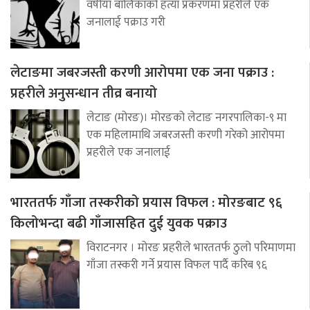
वर्षीया बालिकाको हत्या प्रकरणमा प्रहरीले एक
जनालाई पक्राउ गरी
लेटाङमा जबरजस्ती करणी आरोपमा एक जना पक्राउ :
प्रहरीले अनुसन्धान तीव्र बनायो
लेटाङ (मोरङ)। मोरङको लेटाङ नगरपालिका-९ मा
एक महिलामाथि जबरजस्ती करणी गरेको आरोपमा
प्रहरीले एक जनालाई
भारततर्फ गाँजा तस्करीको प्रयास विफल : मोरङबाट ९६
किलोभन्दा बढी गाँजासहित दुई युवक पक्राउ
विराटनगर । मोरङ प्रहरीले भारततर्फ ठुलो परिमाणमा
गाँजा तस्करी गर्ने प्रयास विफल पार्दै करिब ९६