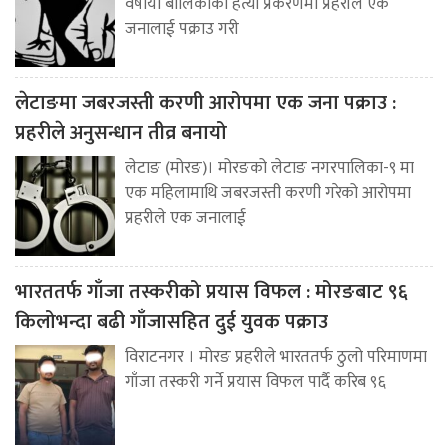
वर्षीया बालिकाको हत्या प्रकरणमा प्रहरीले एक
जनालाई पक्राउ गरी
लेटाङमा जबरजस्ती करणी आरोपमा एक जना पक्राउ :
प्रहरीले अनुसन्धान तीव्र बनायो
लेटाङ (मोरङ)। मोरङको लेटाङ नगरपालिका-९ मा
एक महिलामाथि जबरजस्ती करणी गरेको आरोपमा
प्रहरीले एक जनालाई
भारततर्फ गाँजा तस्करीको प्रयास विफल : मोरङबाट ९६
किलोभन्दा बढी गाँजासहित दुई युवक पक्राउ
विराटनगर । मोरङ प्रहरीले भारततर्फ ठुलो परिमाणमा
गाँजा तस्करी गर्ने प्रयास विफल पार्दै करिब ९६