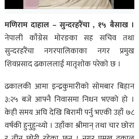
मणिराम दाहाल –
सुन्दरहरैंचा , १५ बैसाख ।
नेपाली काँग्रेस मोरङका सह सचिव तथा
सुन्दरहरैंचा नगरपालिकाका नगर प्रमुख
शिवप्रसाद ढकाललाई मातृशाेक परेको छ ।
ढकालकी आमा इन्द्रकुमारीको सोमबार बिहान
३:२५ बजे आफ्नै निवासमा निधन भएको हो ।
केही समय अघि देखि बिरामी पर्नु भएकी उहाँ ७८
वर्षकी हुनुहुन्थ्यो । उहाँका श्रीमान् तथा चार छोरा
र तीन छोरी रहेका छन् । नगर प्रमुख ढकाल