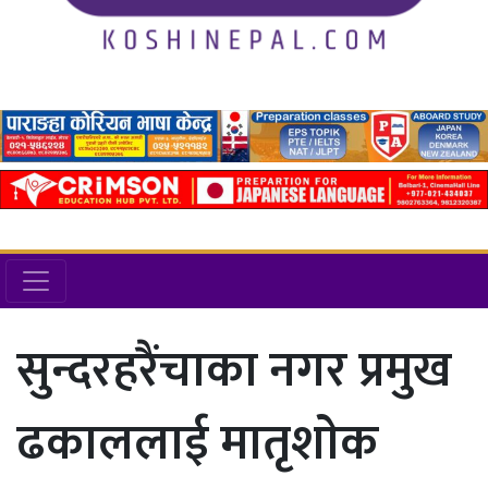
सुन्दरहरैंचाका नगर प्रमुख
ढकाललाई मातृशाेक