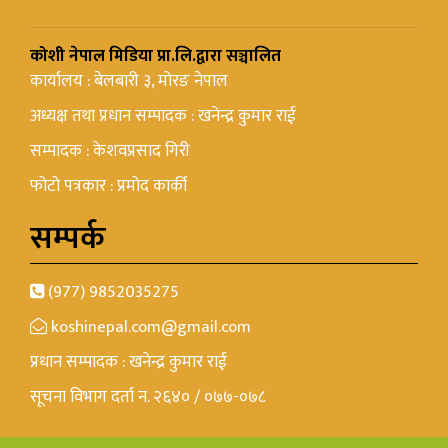
कोशी नेपाल मिडिया प्रा.लि.द्वारा सञ्चालित
कार्यालय : बेलबारी ३, मोरङ नेपाल
अध्यक्ष तथा प्रधान सम्पादक : खनेन्द्र कुमार राई
सम्पादक : केशवप्रसाद गिरी
फोटो पत्रकार : प्रमोद कार्की
सम्पर्क
(977) 9852035275
koshinepal.com@gmail.com
प्रधान सम्पादक : खनेन्द्र कुमार राई
सूचना विभाग दर्ता न. २६४० / ०७७-०७८