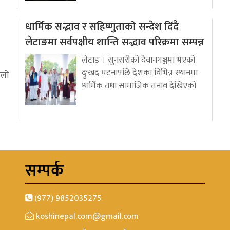
धार्मिक सद्भाव र सहिष्णुताको सन्देश दिँदै
लेटाङमा सर्वपक्षीय शान्ति सद्भाव परिक्रमा सम्पन्न
लेटाङ । सुनसरीको देवानगञ्जमा भएको
दुःखद घटनापछि देशका विभिन्न स्थानमा
ुलो
धार्मिक तथा सामाजिक तनाव देखिएको
सम्पर्क
(977) 9852035275
koshinepal.com@gmail.com