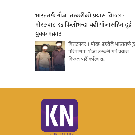
भारततर्फ गाँजा तस्करीको प्रयास विफल :
मोरङबाट ९६ किलोभन्दा बढी गाँजासहित दुई
युवक पक्राउ
विराटनगर । मोरङ प्रहरीले भारततर्फ ठ
परिमाणमा गाँजा तस्करी गर्ने प्रयास
विफल पार्दै करिब ९६