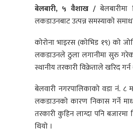
बेलबारी, ५ वैशाख /
बेलबारीमा 
लकडाउनबाट उत्पन्न समस्याको समा
कोरोना भाइरस (कोभिड १९) को जोखि
लकडाउनले ठुला लगानीमा सुरु गरेक
स्थानीय तरकारी विक्रेताले खरिद गर
बेलवारी नगरपालिकाको वडा नं. ८ मा
लकडाउनको कारण निकास गर्ने माध्य
तरकारी कुहिन लाग्दा पनि बजारमा ब
थियो ।