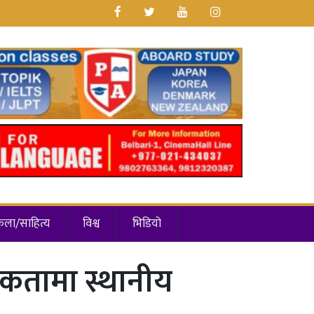
कला/साहित्य
विश्व
भिडियो
िकतामा स्थानीय