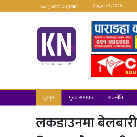
August 6, 2026
गृहपृष्ठ
मुख्य समाचार
राजनीति
लकडाउनमा बेलबारीका