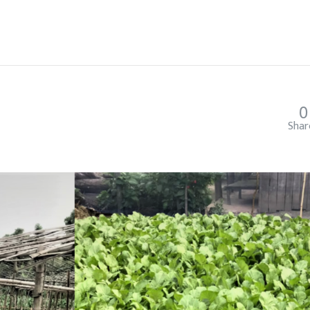
0
Shar