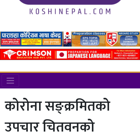
कोरोना सङ्क्रमितको
उपचार चितवनको