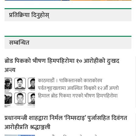
प्रतिक्रिया दिनुहोस्
सम्बन्धित
ब्रोड पिकको भीषण हिमपहिरोमा १० आरोहीको दुःखद
अन्त्य
काठमाडौं । पाकिस्तानको काराकोरम
पर्वतशृङ्खलामा अवस्थित विश्वको १२औँ अग्लो
हिमाल ब्रोड पिकमा गएको भीषण हिमपहिरोमा
प्रधानमन्त्री शाहद्वारा निर्मल ‘निम्सदाइ’ पुर्जासहित दिवंगत
आरोहीप्रति श्रद्धाञ्जली