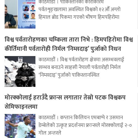
काठमाडौं । पाकिस्तानको काराकोरम
पर्वतशृङ्खलामा अवस्थित विश्वको १२औँ अग्लो
हिमाल ब्रोड पिकमा गएको भीषण हिमपहिरोमा
विश्व पर्वतारोहणका चम्किला तारा निभे : हिमपहिरोमा विश्व
कीर्तिमानी पर्वतारोही निर्मल ‘निम्सदाइ’ पुर्जाको निधन
काठमाडौं । विश्व पर्वतारोहण क्षेत्रमा असम्भवलाई
सम्भव बनाउने साहसी नेपाली पर्वतारोही निर्मल
‘निम्सदाइ’ पुर्जाको पाकिस्तानस्थित
मोरक्कोलाई हराउँदै फ्रान्स लगातार तेस्रो पटक विश्वकप
सेमिफाइनलमा
काठमाडौं । कप्तान किलियन एमबाप्पे र उसमान
डेम्बेलेको उत्कृष्ट प्रदर्शनमा फ्रान्सले मोरक्कोलाई २-०
गोल अन्तरले