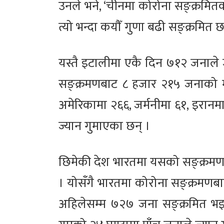
उनले भने, ‘चीनमा कोरोना सङ्क्रमित
त्यो भन्दा कयौँ गुणा बढी सङ्क्रमित छ
यस्तै इटालीमा एकै दिन ७१२ जनाले ज
सङ्क्रमणबाट ८ हजार २१५ जनाको मृत
अमेरिकामा २६६, जर्मनीमा ६१, इरानम
ज्यान गुमाएका छन् ।
छिमेकी देश भारतमा यसको सङ्क्रमण
। योसँगै भारतमा कोरोना सङ्क्रमणबाट
अहिलेसम्म ७२७ जना सङ्क्रमित भइ