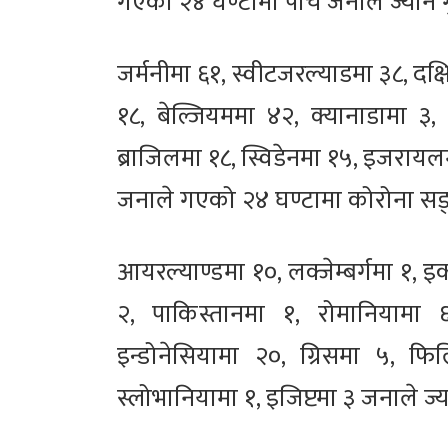
गएको २४ घण्टामा पाँच जनाले ज्यान 
जर्मनीमा ६१, स्वीटजरल्याडमा ३८, दक्ष
१८, बेल्जियममा ४२, क्यानाडामा ३, ट
ब्राजिलमा १८, स्विडेनमा १५, इजरायल
जनाले गएको २४ घण्टामा कोरोना सङ्
आयरल्याण्डमा १०, लक्जेम्बर्गमा १, इ
२, पाकिस्तानमा १, रोमानियामा 
इन्डोनेसियामा २०, ग्रिसमा ५, फिलि
स्लोभानियामा १, इजिप्टमा ३ जनाले ज्