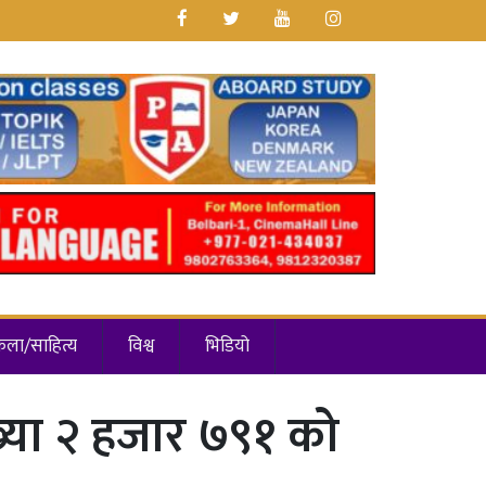
कला/साहित्य
विश्व
भिडियो
्ख्या २ हजार ७९१ को