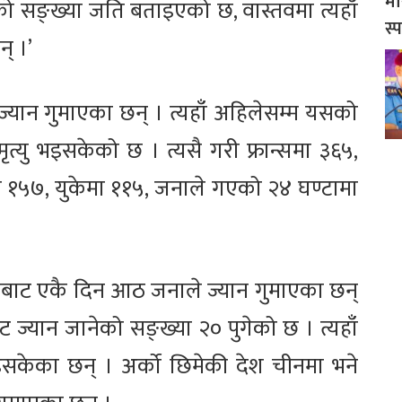
मो
को सङ्ख्या जति बताइएको छ, वास्तवमा त्यहाँ
स्
न् ।’
्यान गुमाएका छन् । त्यहाँ अहिलेसम्म यसको
्यु भइसकेको छ । त्यसै गरी फ्रान्समा ३६५,
ा १५७, युकेमा ११५, जनाले गएको २४ घण्टामा
बाट एकै दिन आठ जनाले ज्यान गुमाएका छन्
 ज्यान जानेको सङ्ख्या २० पुगेको छ । त्यहाँ
सकेका छन् । अर्को छिमेकी देश चीनमा भने