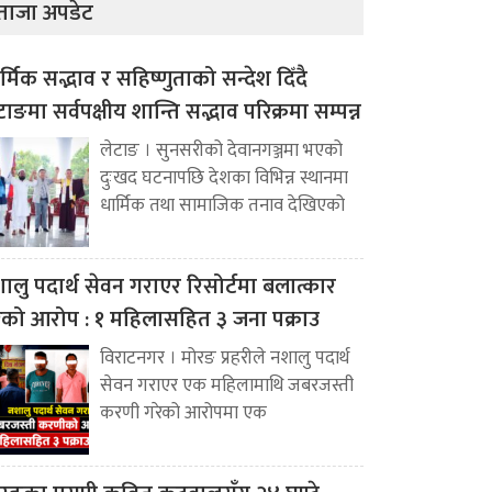
ताजा अपडेट
र्मिक सद्भाव र सहिष्णुताको सन्देश दिँदै
टाङमा सर्वपक्षीय शान्ति सद्भाव परिक्रमा सम्पन्न
लेटाङ । सुनसरीको देवानगञ्जमा भएको
दुःखद घटनापछि देशका विभिन्न स्थानमा
धार्मिक तथा सामाजिक तनाव देखिएको
ालु पदार्थ सेवन गराएर रिसोर्टमा बलात्कार
ेको आरोप : १ महिलासहित ३ जना पक्राउ
विराटनगर । मोरङ प्रहरीले नशालु पदार्थ
सेवन गराएर एक महिलामाथि जबरजस्ती
करणी गरेको आरोपमा एक