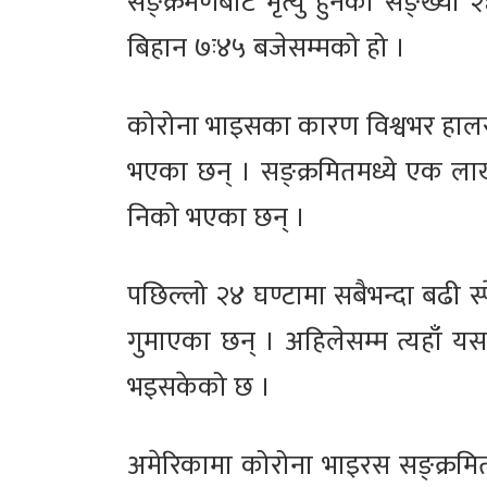
सङ्क्रमणबाट मृत्यु हुनेको सङ्ख्या 
बिहान ७ः४५ बजेसम्मको हो ।
कोरोना भाइसका कारण विश्वभर हालस
भएका छन् । सङ्क्रमितमध्ये एक ला
निको भएका छन् ।
पछिल्लो २४ घण्टामा सबैभन्दा बढी 
गुमाएका छन् । अहिलेसम्म त्यहाँ य
भइसकेको छ ।
अमेरिकामा कोरोना भाइरस सङ्क्रमि