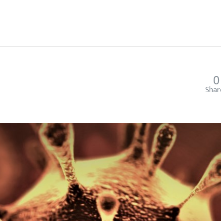
0
Shar