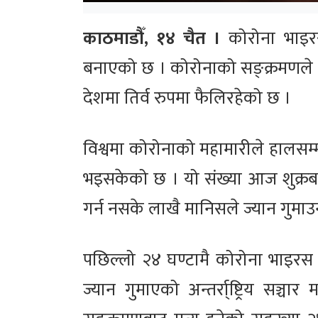
काठमाडौँ, १४ चैत ।
कोरोना भाइरस
बनाएको छ । कोरोनाको सङ्क्रमणले ए
देशमा तिर्व रुपमा फैलिरहेको छ ।
विश्वमा कोरोनाको महामारीले हालसम्म
भइसकेको छ । यो संख्या आज शुक्र
गर्न नसके लाखै मानिसले ज्यान गुमाउ
पछिल्लो २४ घण्टामै कोरोना भाइरस
ज्यान गुमाएको अन्तर्रा्ष्ट्रिय सञ्