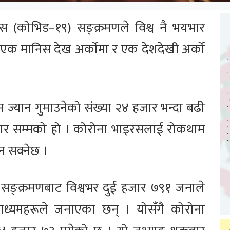
 (कोभिड–१९) सङ्क्रमणले विश्व नै भयभार
क मानिस देख अर्काेमा र एक देशदेखी अर्को
 ज्यान गुमाउनेको संख्या २४ हजार भन्दा बढी
बार सम्मको हो । कोरोना भाइरसलाई रोकथाम
न सक्नेछ ।
 सङ्क्रमणबाट विश्वभर दुई हजार ७९१ जनाले
चार माध्यमहरूले जनाएका छन् । योसँगै कोरोना