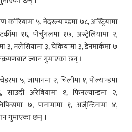
गुमाएका छन् ।
िण कोरियामा ५, नेदरल्याण्डमा ७८, अस्ट्रियामा
र्कीमा १६, पोर्चुगलमा १७, अस्ट्रेलियामा २,
मा ३, मलेसियामा ३, चेकियामा ३, डेनमार्कमा ७
क्रमणबाट ज्यान गुमाएका छन् ।
क्वेडरमा ५, जापानमा २, चिलीमा १, पोल्यान्डमा
६, साउदी अरेबियामा १, फिनल्यान्डमा २,
पिन्समा ७, पानामामा १, अर्जे्न्टिनामा ४,
यान गुमाएका छन् ।