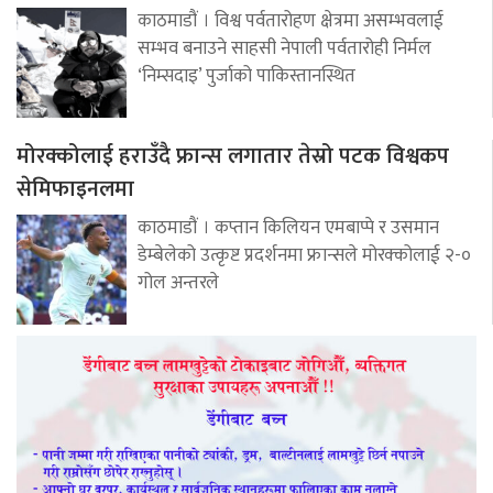
काठमाडौं । विश्व पर्वतारोहण क्षेत्रमा असम्भवलाई
सम्भव बनाउने साहसी नेपाली पर्वतारोही निर्मल
‘निम्सदाइ’ पुर्जाको पाकिस्तानस्थित
मोरक्कोलाई हराउँदै फ्रान्स लगातार तेस्रो पटक विश्वकप
सेमिफाइनलमा
काठमाडौं । कप्तान किलियन एमबाप्पे र उसमान
डेम्बेलेको उत्कृष्ट प्रदर्शनमा फ्रान्सले मोरक्कोलाई २-०
गोल अन्तरले