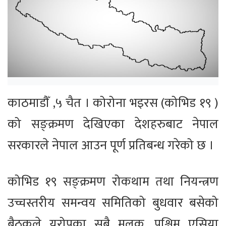
काठमाडौँ ,५ चैत । कोरोना भइरस (कोभिड १९ )
को सङ्क्रमण देखिएका देशहरुबाट नेपाल
सरकारले नेपाल आउन पूर्ण प्रतिबन्ध गरेको छ ।
कोभिड १९ सङ्क्रमण रोकथाम तथा नियन्त्रण
उच्चस्तरीय समन्वय समितिको बुधवार बसेको
बैठकले युरोपका सबै मुलुक, पश्चिम एसिया