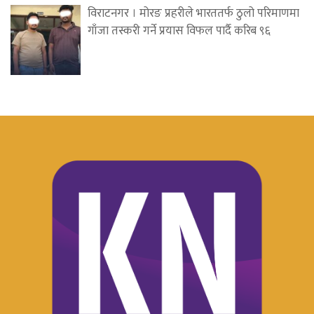
विराटनगर । मोरङ प्रहरीले भारततर्फ ठुलो परिमाणमा
गाँजा तस्करी गर्ने प्रयास विफल पार्दै करिब ९६