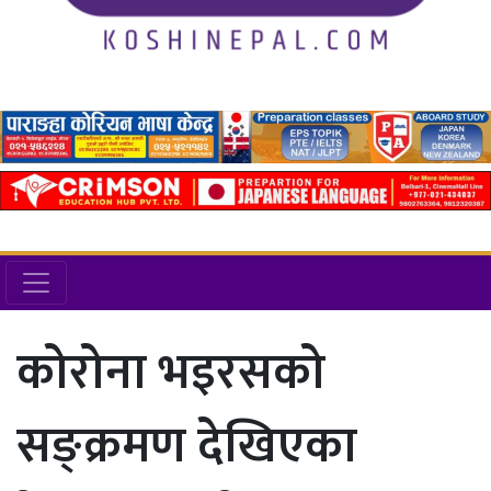
कोरोना भइरसको
सङ्क्रमण देखिएका