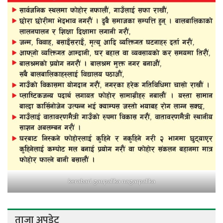
kerabari gaupalika nagarpalika
ताजा अपडेट