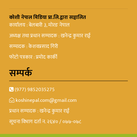
कोशी नेपाल मिडिया प्रा.लि.द्वारा सञ्चालित
कार्यालय : बेलबारी ३, मोरङ नेपाल
अध्यक्ष तथा प्रधान सम्पादक : खनेन्द्र कुमार राई
सम्पादक : केशवप्रसाद गिरी
फोटो पत्रकार : प्रमोद कार्की
सम्पर्क
(977) 9852035275
koshinepal.com@gmail.com
प्रधान सम्पादक : खनेन्द्र कुमार राई
सूचना विभाग दर्ता न. २६४० / ०७७-०७८