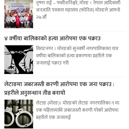
तृष्णा राई – पथरीशनिश्चरे, मोरङ । नेपाल आदिवासी
जनजाति पत्रकार महासंघ (फोनिज) मोरङले आफ्नो
२७औँ
४ वर्षीया बालिकाको हत्या आरोपमा एक पक्राउ
विराटनगर । मोरङको सुनवर्षी नगरपालिकामा चार
वर्षीया बालिकाको हत्या प्रकरणमा प्रहरीले एक
जनालाई पक्राउ गरी
लेटाङमा जबरजस्ती करणी आरोपमा एक जना पक्राउ :
प्रहरीले अनुसन्धान तीव्र बनायो
लेटाङ (मोरङ)। मोरङको लेटाङ नगरपालिका-९ मा
एक महिलामाथि जबरजस्ती करणी गरेको आरोपमा
प्रहरीले एक जनालाई