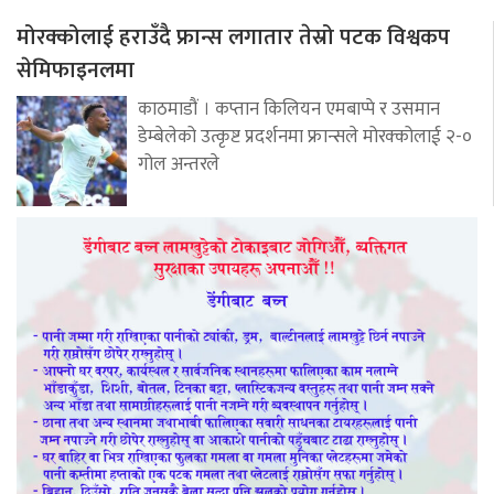
मोरक्कोलाई हराउँदै फ्रान्स लगातार तेस्रो पटक विश्वकप
सेमिफाइनलमा
काठमाडौं । कप्तान किलियन एमबाप्पे र उसमान
डेम्बेलेको उत्कृष्ट प्रदर्शनमा फ्रान्सले मोरक्कोलाई २-०
गोल अन्तरले