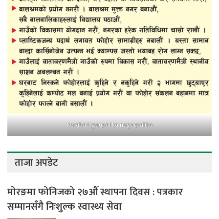
kerabari gaupalika nagarpalika
ताजा अपडेट
मोरङमा फोनिजको २७औँ स्थापना दिवस : पत्रकार
सम्मानसँगै निःशुल्क स्वास्थ्य सेवा