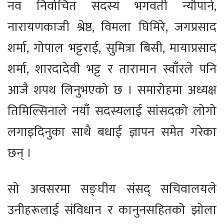
नव निर्वाचित सदस्य भगवती न्यौपाने,
नारायणकाजी श्रेष्ठ, विमला घिमिरे, जगप्रसाद
शर्मा, गोपाल भट्टराई, सुमित्रा बिसी, मायाप्रसाद
शर्मा, शारदादेवी भट्ट र तारामान स्वाँरले पनि
आजै शपथ लिनुभएको छ । समारोहमा अध्यक्ष
तिमिल्सिनाले नयाँ सदस्यलाई सांसदको लोगो
लगाइदिनुका साथै बधाई ज्ञापन समेत गरेका
छन् ।
सो अवसरमा सङ्घीय संसद् सचिवालयले
उनीहरूलाई संविधान र कानुनसहितको झोला