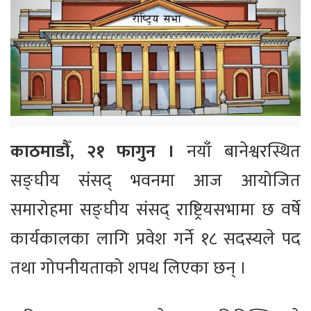
काठमाडौँ, २१ फागुन ।
नयाँ बानेश्वरस्थित
सङ्घीय संसद् भवनमा आज आयोजित
समारोहमा सङ्घीय संसद् राष्ट्रियसभामा छ वर्षे
कार्यकालका लागि प्रवेश गर्ने १८ सदस्यले पद
तथा गोपनीयताको शपथ लिएका छन् ।