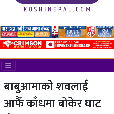
बाबुआमाको शवलाई
आफैँ काँधमा बोकेर घाट