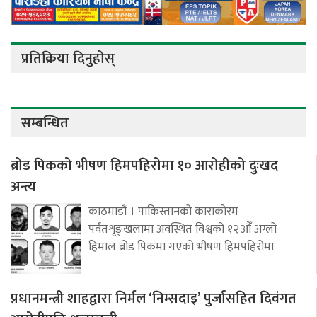
प्रतिक्रिया दिनुहोस्
सम्बन्धित
ब्रोड पिकको भीषण हिमपहिरोमा १० आरोहीको दुःखद
अन्त्य
काठमाडौं । पाकिस्तानको काराकोरम
पर्वतशृङ्खलामा अवस्थित विश्वको १२औँ अग्लो
हिमाल ब्रोड पिकमा गएको भीषण हिमपहिरोमा
प्रधानमन्त्री शाहद्वारा निर्मल ‘निम्सदाइ’ पुर्जासहित दिवंगत