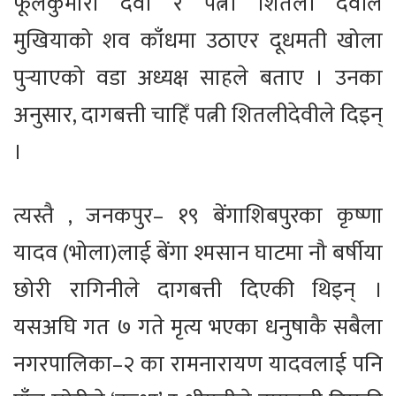
फूलकुमारी देवी र पत्नी शितली देवीले
मुखियाको शव काँधमा उठाएर दूधमती खोला
पुर्‍याएको वडा अध्यक्ष साहले बताए । उनका
अनुसार, दागबत्ती चाहिँ पत्नी शितलीदेवीले दिइन्
।
त्यस्तै , जनकपुर– १९ बेंगाशिबपुरका कृष्णा
यादव (भोला)लाई बेंगा श्मसान घाटमा नौ बर्षीया
छोरी रागिनीले दागबत्ती दिएकी थिइन् ।
यसअघि गत ७ गते मृत्य भएका धनुषाकै सबैला
नगरपालिका–२ का रामनारायण यादवलाई पनि