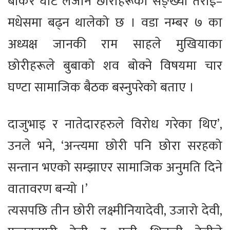
बोकेर घाट लैजाने छोरीहरूको सङ्ख्या तराई–
मधेसमा बढ्न थालेको छ । वडा नम्बर ७ का
अध्यक्ष जानकी राम साहले मुखियाका
छोरीहरूले बुबाको शव बोक्ने विषयमा चार
घण्टा सामाजिक बैठक बस्नुपरेको बताए ।
दाजुभाइ र नातेदारहरुले विरोध गरेका थिए’,
उनले भने, ‘अन्त्यमा छोरी पनि छोरा सरहको
सन्तान भएको सम्झाएर सामाजिक अनुमति दिने
वातावरण बन्यो ।’
त्यसपछि तीन छोरी लक्ष्मीनियादेवी, उजारो देवी,