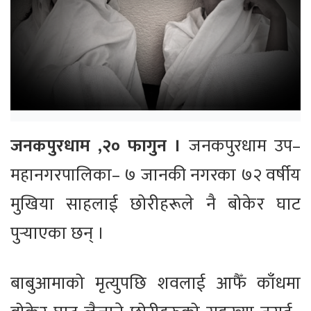
जनकपुरधाम ,२० फागुन ।
जनकपुरधाम उप–
महानगरपालिका– ७ जानकी नगरका ७२ वर्षीय
मुखिया साहलाई छोरीहरूले नै बोकेर घाट
पुर्‍याएका छन् ।
बाबुआमाको मृत्युपछि शवलाई आफैँ काँधमा