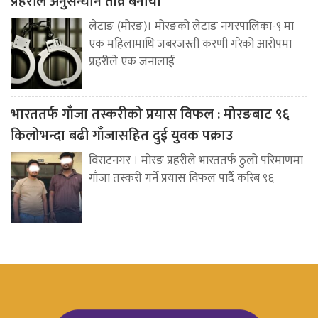
प्रहरीले अनुसन्धान तीव्र बनायो
लेटाङ (मोरङ)। मोरङको लेटाङ नगरपालिका-९ मा
एक महिलामाथि जबरजस्ती करणी गरेको आरोपमा
प्रहरीले एक जनालाई
भारततर्फ गाँजा तस्करीको प्रयास विफल : मोरङबाट ९६
किलोभन्दा बढी गाँजासहित दुई युवक पक्राउ
विराटनगर । मोरङ प्रहरीले भारततर्फ ठुलो परिमाणमा
गाँजा तस्करी गर्ने प्रयास विफल पार्दै करिब ९६