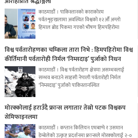
आरोहीप्रति श्रद्धाञ्जली
काठमाडौं । पाकिस्तानको काराकोरम
पर्वतशृङ्खलामा अवस्थित विश्वको १२औँ अग्लो
हिमाल ब्रोड पिकमा गएको भीषण हिमपहिरोमा
विश्व पर्वतारोहणका चम्किला तारा निभे : हिमपहिरोमा विश्व
कीर्तिमानी पर्वतारोही निर्मल ‘निम्सदाइ’ पुर्जाको निधन
काठमाडौं । विश्व पर्वतारोहण क्षेत्रमा असम्भवलाई
सम्भव बनाउने साहसी नेपाली पर्वतारोही निर्मल
‘निम्सदाइ’ पुर्जाको पाकिस्तानस्थित
मोरक्कोलाई हराउँदै फ्रान्स लगातार तेस्रो पटक विश्वकप
सेमिफाइनलमा
काठमाडौं । कप्तान किलियन एमबाप्पे र उसमान
डेम्बेलेको उत्कृष्ट प्रदर्शनमा फ्रान्सले मोरक्कोलाई २-०