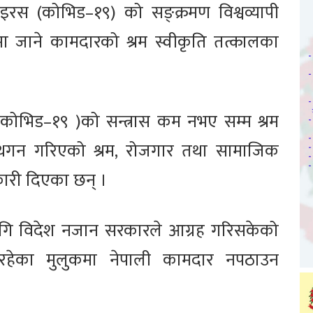
रस (कोभिड–१९) को सङ्क्रमण विश्वव्यापी
मा जाने कामदारको श्रम स्वीकृति तत्कालका
ोभिड–१९ )को सन्त्रास कम नभए सम्म श्रम
 स्थगन गरिएको श्रम, रोजगार तथा सामाजिक
ानकारी दिएका छन् ।
ागि विदेश नजान सरकारले आग्रह गरिसकेको
रहेका मुलुकमा नेपाली कामदार नपठाउन