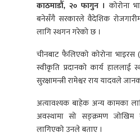
काठमाडौँ, २० फागुन ।
कोरोना भाइ
बनेसँगै सरकारले वैदेशिक रोजगारी
लागि स्थगन गरेको छ ।
चीनबाट फैलिएको कोरोना भाइरस (क
स्वीकृति प्रदानको कार्य हाललाई
सुरक्षामन्त्री रामेश्वर राय यादवले ज
अत्यावश्यक बाहेक अन्य कामका ल
अवस्थामा सो सङ्क्रमण जोखिम 
लागिएको उनले बताए ।