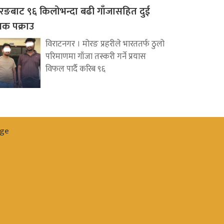
रङबाट ९६ किलोभन्दा बढी गाँजासहित दुई
वक पक्राउ
विराटनगर । मोरङ प्रहरीले भारततर्फ ठुलो
परिमाणमा गाँजा तस्करी गर्ने प्रयास
विफल पार्दै करिब ९६
ge