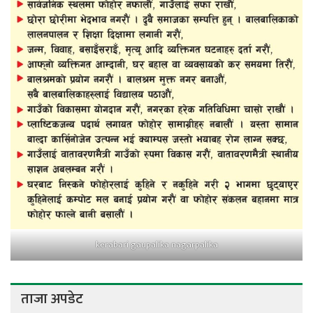
kerabari gaupalika nagarpalika
ताजा अपडेट