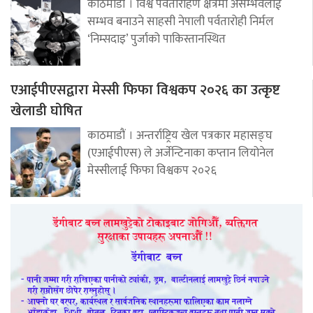
काठमाडौं । विश्व पर्वतारोहण क्षेत्रमा असम्भवलाई
सम्भव बनाउने साहसी नेपाली पर्वतारोही निर्मल
‘निम्सदाइ’ पुर्जाको पाकिस्तानस्थित
एआईपीएसद्वारा मेस्सी फिफा विश्वकप २०२६ का उत्कृष्ट
खेलाडी घोषित
काठमाडौं । अन्तर्राष्ट्रिय खेल पत्रकार महासङ्घ
(एआईपीएस) ले अर्जेन्टिनाका कप्तान लियोनेल
मेस्सीलाई फिफा विश्वकप २०२६