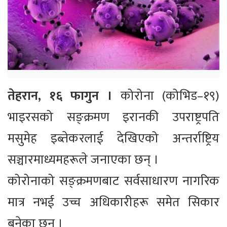
तेहरान, १६ फागुन ।
कोरोना (कोभिड–१९)
भाइरसको सङ्क्रमण इरानकी उपराष्ट्रपति
मसुमेह इब्तेकरलाई देखिएको अन्तर्राष्ट्रिय
सञ्चारमाध्यमहरूले जनाएका छन् ।
कोरोनाको सङ्क्रमणबाट सर्वसाधारण नागरिक
मात्र नभई उच्च अधिकारीहरू समेत सिकार
बनेका छन् ।