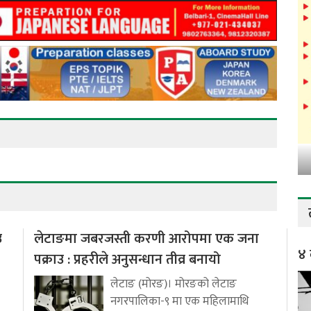
उ
लेटाङमा जबरजस्ती करणी आरोपमा एक जना
४ 
पक्राउ : प्रहरीले अनुसन्धान तीव्र बनायो
लेटाङ (मोरङ)। मोरङको लेटाङ
नगरपालिका-९ मा एक महिलामाथि