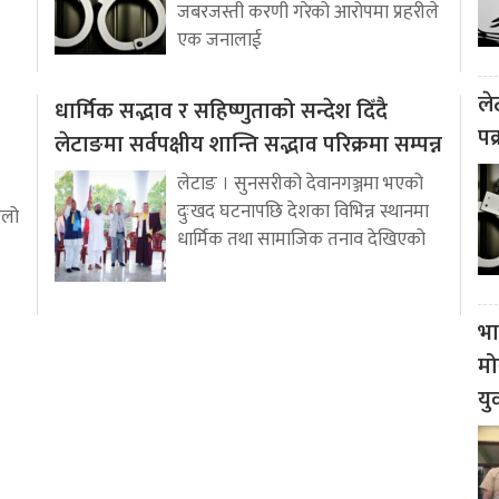
जबरजस्ती करणी गरेको आरोपमा प्रहरीले
एक जनालाई
ले
धार्मिक सद्भाव र सहिष्णुताको सन्देश दिँदै
पक
लेटाङमा सर्वपक्षीय शान्ति सद्भाव परिक्रमा सम्पन्न
लेटाङ । सुनसरीको देवानगञ्जमा भएको
दुःखद घटनापछि देशका विभिन्न स्थानमा
ुलो
धार्मिक तथा सामाजिक तनाव देखिएको
भा
मो
यु