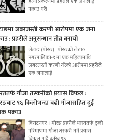
हत्या प्रकरणमा प्रहरीले एक जनालाई
पक्राउ गरी
टाङमा जबरजस्ती करणी आरोपमा एक जना
्राउ : प्रहरीले अनुसन्धान तीव्र बनायो
लेटाङ (मोरङ)। मोरङको लेटाङ
नगरपालिका-९ मा एक महिलामाथि
जबरजस्ती करणी गरेको आरोपमा प्रहरीले
एक जनालाई
रततर्फ गाँजा तस्करीको प्रयास विफल :
रङबाट ९६ किलोभन्दा बढी गाँजासहित दुई
वक पक्राउ
विराटनगर । मोरङ प्रहरीले भारततर्फ ठुलो
परिमाणमा गाँजा तस्करी गर्ने प्रयास
विफल पार्दै करिब ९६