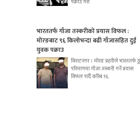
पक्राउ गरी
भारततर्फ गाँजा तस्करीको प्रयास विफल :
मोरङबाट ९६ किलोभन्दा बढी गाँजासहित दुई
युवक पक्राउ
विराटनगर । मोरङ प्रहरीले भारततर्फ ठ
परिमाणमा गाँजा तस्करी गर्ने प्रयास
विफल पार्दै करिब ९६