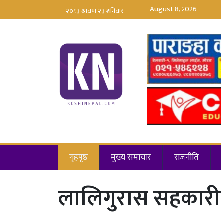
August 8, 2026
गृहपृष्ठ
मुख्य समाचार
राजनीति
लालिगुरास सहकारीद्