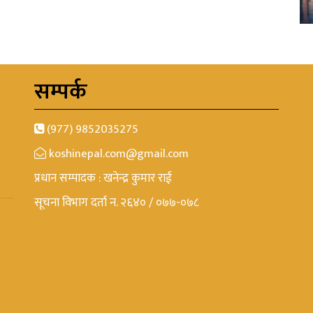
सम्पर्क
(977) 9852035275
koshinepal.com@gmail.com
प्रधान सम्पादक : खनेन्द्र कुमार राई
सूचना विभाग दर्ता न. २६४० / ०७७-०७८