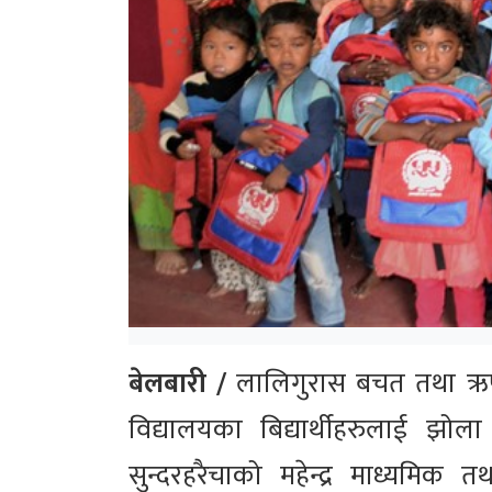
बेलबारी /
लालिगुरास बचत तथा ऋण 
विद्यालयका बिद्यार्थीहरुलाई झ
सुन्दरहरैचाको महेन्द्र माध्यमिक 