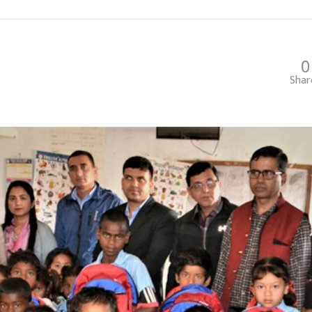
0
Shar