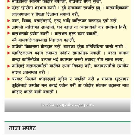
kerabari gaupalika nagarpalika
ताजा अपडेट