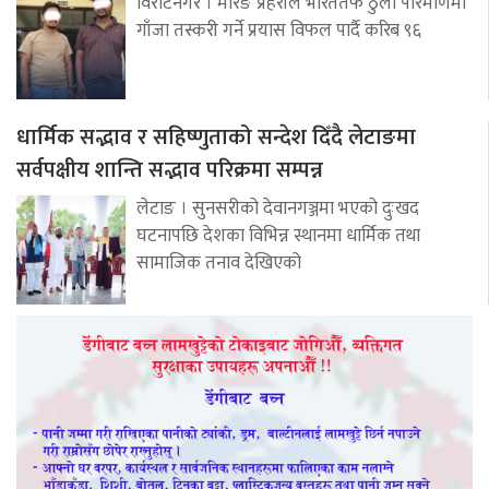
विराटनगर । मोरङ प्रहरीले भारततर्फ ठुलो परिमाणमा
गाँजा तस्करी गर्ने प्रयास विफल पार्दै करिब ९६
धार्मिक सद्भाव र सहिष्णुताको सन्देश दिँदै लेटाङमा
सर्वपक्षीय शान्ति सद्भाव परिक्रमा सम्पन्न
लेटाङ । सुनसरीको देवानगञ्जमा भएको दुःखद
घटनापछि देशका विभिन्न स्थानमा धार्मिक तथा
सामाजिक तनाव देखिएको