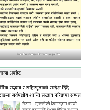
kerabari gaupalika nagarpalika
ताजा अपडेट
र्मिक सद्भाव र सहिष्णुताको सन्देश दिँदै
टाङमा सर्वपक्षीय शान्ति सद्भाव परिक्रमा सम्पन्न
लेटाङ । सुनसरीको देवानगञ्जमा भएको