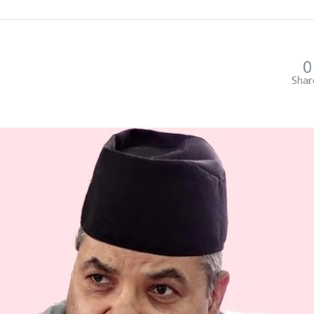
0
Shar