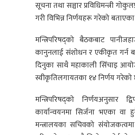
सूचना तथा सञ्चार प्रविधिमन्त्री गोकुल
गरी विभिन्न निर्णयहरू गरेको बताएका
मन्त्रिपरिषद्को बैठकबाट पानीजहा
कानुनलाई संशोधन र एकीकृत गर्न बनेक
दिनुका साथै महाकाली सिँचाइ आयोज
स्वीकृतिलगायतका १४ निर्णय गरेको 
मन्त्रिपरिषद्को निर्णयअनुसार द
कार्यान्वयनमा सिर्जना भएका वा ह
मन्त्रालयका सचिवको संयोजकत्वम