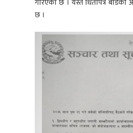
गरिएको छ । यस्तै धितोपत्र बोर्डको अ
छ ।