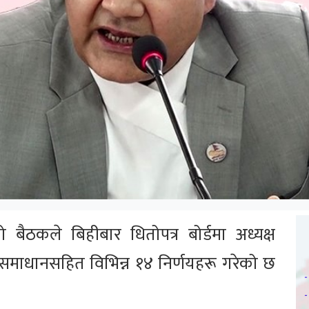
को बैठकले बिहीबार धितोपत्र बोर्डमा अध्यक्ष
 समाधानसहित विभिन्न १४ निर्णयहरू गरेको छ