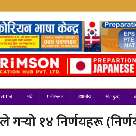
समाज
अर्थ
मनोरन्जन
स्थानीय
खेलकुद
ले गर्‍यो १४ निर्णयहरू (निर