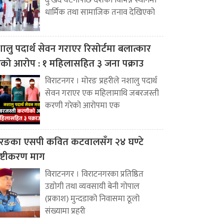
दुःखद घटनापछि देशका विभिन्न स्थानमा
धार्मिक तथा सामाजिक तनाव देखिएको
ालु पदार्थ सेवन गराएर रिसोर्टमा बलात्कार
ेको आरोप : १ महिलासहित ३ जना पक्राउ
विराटनगर । मोरङ प्रहरीले नशालु पदार्थ
सेवन गराएर एक महिलामाथि जबरजस्ती
करणी गरेको आरोपमा एक
रङका एसपी कवित कटवालसँग २४ घण्टे
पष्टीकरण माग
विराटनगर । विराटनगरका प्रतिष्ठित
उद्योगी तथा व्यवसायी बेनी गोपाल
(प्रकाश) मुन्दडाको निवासमा ठूलो
संख्यामा प्रहरी