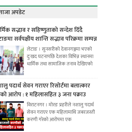
ताजा अपडेट
र्मिक सद्भाव र सहिष्णुताको सन्देश दिँदै
टाङमा सर्वपक्षीय शान्ति सद्भाव परिक्रमा सम्पन्न
लेटाङ । सुनसरीको देवानगञ्जमा भएको
दुःखद घटनापछि देशका विभिन्न स्थानमा
धार्मिक तथा सामाजिक तनाव देखिएको
ालु पदार्थ सेवन गराएर रिसोर्टमा बलात्कार
ेको आरोप : १ महिलासहित ३ जना पक्राउ
विराटनगर । मोरङ प्रहरीले नशालु पदार्थ
सेवन गराएर एक महिलामाथि जबरजस्ती
करणी गरेको आरोपमा एक