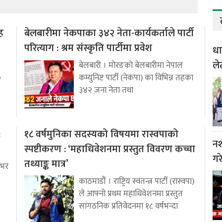
ह
बेलबारीमा नेकपाका ३४२ नेता-कार्यकर्ताले पार्टी
परित्याग : श्रम संस्कृति पार्टीमा प्रवेश
धा
ले
बेलबारी । मोरङको बेलबारीमा नेपाल
०
कम्युनिष्ट पार्टी (नेकपा) का विभिन्न तहका
३४२ जना नेता तथा
:
१८ वर्षमुनिका सदस्यको विषयमा रास्वपाको
नश
स्पष्टीकरण : ‘महाधिवेशनमा प्रस्तुत विवरण कच्चा
गर
तथ्याङ्क मात्र’
षभर
काठमाडौं । राष्ट्रिय स्वतन्त्र पार्टी (रास्वपा)
ले आफ्नो प्रथम महाधिवेशनमा प्रस्तुत
सांगठनिक प्रतिवेदनमा १८ वर्षभन्दा