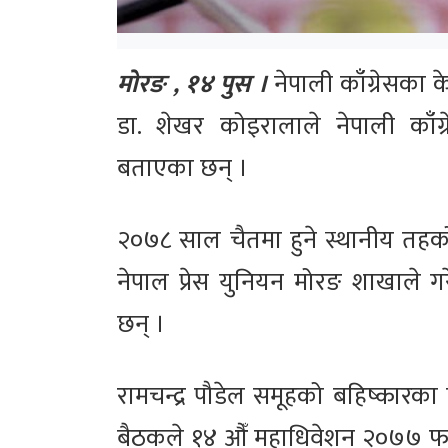
मोरङ , १४ पुस ।
नेपाली काँग्रेसका क
डा. शेखर कोइरालाले नेपाली काँग्र
बताएका छन् ।
२०७८ साल चैतमा हुने स्थानीय तहको न
नेपाल प्रेस युनियन मोरङ शाखाले 
छन् ।
रामचन्द्र पौडेल समूहको बहिष्कारका 
बैठकले १४ औँ महाधिवेशन २०७७ फागुन