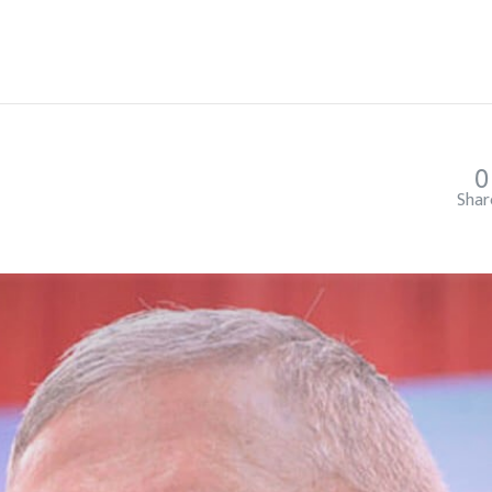
0
Shar