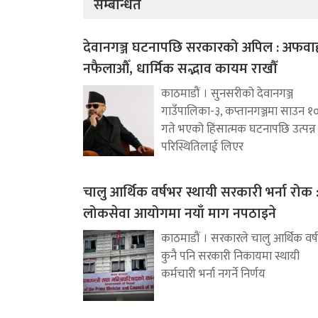
सम्बन्धित
देवानगञ्ज घटनापछि सरकारको अपिल : अफवा
नफैलाऔँ, धार्मिक सद्भाव कायम राखौँ
काठमाडौं । सुनसरीको देवानगञ्ज
गाउँपालिका-३, कप्तानगञ्जमा साउन १
गते भएको हिंसात्मक घटनापछि उत्पन्न
परिस्थितिलाई लिएर
चालु आर्थिक वर्षभर स्थायी सरकारी भर्ना रोक 
लोकसेवा आयोगमा नयाँ माग नपठाइने
काठमाडौं । सरकारले चालु आर्थिक वर्
कुनै पनि सरकारी निकायमा स्थायी
कर्मचारी भर्ना नगर्ने निर्णय