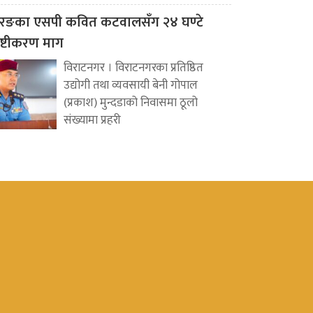
रङका एसपी कवित कटवालसँग २४ घण्टे
पष्टीकरण माग
विराटनगर । विराटनगरका प्रतिष्ठित
उद्योगी तथा व्यवसायी बेनी गोपाल
(प्रकाश) मुन्दडाको निवासमा ठूलो
संख्यामा प्रहरी