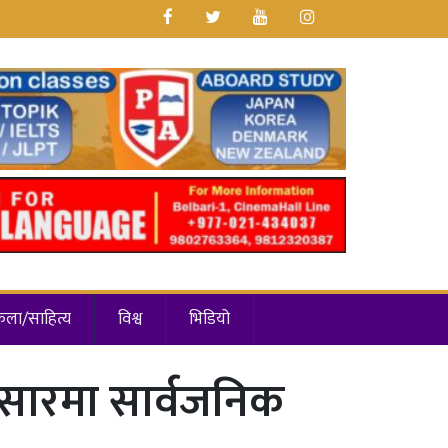
कला/साहित्य
विश्व
भिडियो
ोसारमा सार्वजनिक