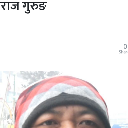
्मराज गुरुङ
0
Shar