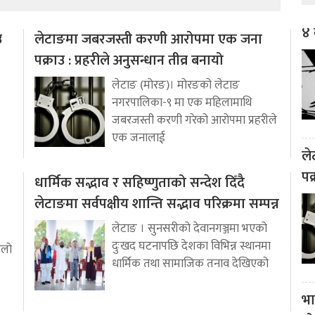
४ 
उ
लेटाङमा जबरजस्ती करणी आरोपमा एक जना
पक्राउ : प्रहरीले अनुसन्धान तीव्र बनायो
लेटाङ (मोरङ)। मोरङको लेटाङ
नगरपालिका-९ मा एक महिलामाथि
जबरजस्ती करणी गरेको आरोपमा प्रहरीले
एक जनालाई
ले
पक
धार्मिक सद्भाव र सहिष्णुताको सन्देश दिँदै
लेटाङमा सर्वपक्षीय शान्ति सद्भाव परिक्रमा सम्पन्न
लेटाङ । सुनसरीको देवानगञ्जमा भएको
दुःखद घटनापछि देशका विभिन्न स्थानमा
ुलो
धार्मिक तथा सामाजिक तनाव देखिएको
भा