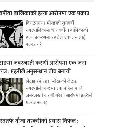
वर्षीया बालिकाको हत्या आरोपमा एक पक्राउ
विराटनगर । मोरङको सुनवर्षी
नगरपालिकामा चार वर्षीया बालिकाको
हत्या प्रकरणमा प्रहरीले एक जनालाई
पक्राउ गरी
टाङमा जबरजस्ती करणी आरोपमा एक जना
्राउ : प्रहरीले अनुसन्धान तीव्र बनायो
लेटाङ (मोरङ)। मोरङको लेटाङ
नगरपालिका-९ मा एक महिलामाथि
जबरजस्ती करणी गरेको आरोपमा प्रहरीले
एक जनालाई
रततर्फ गाँजा तस्करीको प्रयास विफल :