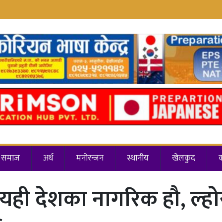
समाज
अर्थ
मनोरन्जन
स्थानीय
खेलकुद
 यही देशका नागरिक हौ, ल्ह