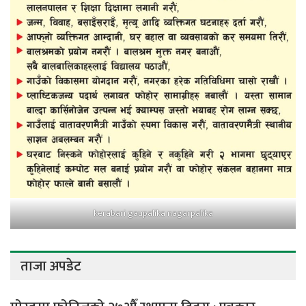
kerabari gaupalika nagarpalika
ताजा अपडेट