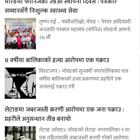
मोरङमा फोनिजको २७औँ स्थापना दिवस : पत्रकार
सम्मानसँगै निःशुल्क स्वास्थ्य सेवा
तृष्णा राई – पथरीशनिश्चरे, मोरङ । नेपाल आदिवासी
जनजाति पत्रकार महासंघ (फोनिज) मोरङले आफ्नो
२७औँ
४ वर्षीया बालिकाको हत्या आरोपमा एक पक्राउ
विराटनगर । मोरङको सुनवर्षी नगरपालिकामा चार
वर्षीया बालिकाको हत्या प्रकरणमा प्रहरीले एक
जनालाई पक्राउ गरी
लेटाङमा जबरजस्ती करणी आरोपमा एक जना पक्राउ :
प्रहरीले अनुसन्धान तीव्र बनायो
लेटाङ (मोरङ)। मोरङको लेटाङ नगरपालिका-९ मा
एक महिलामाथि जबरजस्ती करणी गरेको आरोपमा