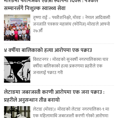
मोरङमा फोनिजको २७औँ स्थापना दिवस : पत्रकार
सम्मानसँगै निःशुल्क स्वास्थ्य सेवा
तृष्णा राई – पथरीशनिश्चरे, मोरङ । नेपाल आदिवासी
जनजाति पत्रकार महासंघ (फोनिज) मोरङले आफ्नो
२७औँ
४ वर्षीया बालिकाको हत्या आरोपमा एक पक्राउ
विराटनगर । मोरङको सुनवर्षी नगरपालिकामा चार
वर्षीया बालिकाको हत्या प्रकरणमा प्रहरीले एक
जनालाई पक्राउ गरी
लेटाङमा जबरजस्ती करणी आरोपमा एक जना पक्राउ :
प्रहरीले अनुसन्धान तीव्र बनायो
लेटाङ (मोरङ)। मोरङको लेटाङ नगरपालिका-९ मा
एक महिलामाथि जबरजस्ती करणी गरेको आरोपमा