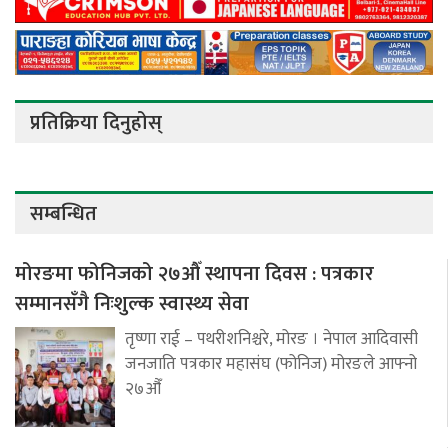
प्रतिक्रिया दिनुहोस्
सम्बन्धित
मोरङमा फोनिजको २७औँ स्थापना दिवस : पत्रकार
सम्मानसँगै निःशुल्क स्वास्थ्य सेवा
तृष्णा राई – पथरीशनिश्चरे, मोरङ । नेपाल आदिवासी
जनजाति पत्रकार महासंघ (फोनिज) मोरङले आफ्नो
२७औँ