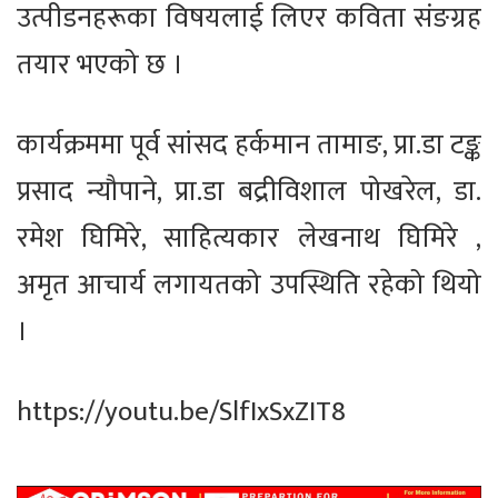
उत्पीडनहरूका विषयलाई लिएर कविता संङग्रह
तयार भएको छ ।
कार्यक्रममा पूर्व सांसद हर्कमान तामाङ, प्रा.डा टङ्क
प्रसाद न्यौपाने, प्रा.डा बद्रीविशाल पोखरेल, डा.
रमेश घिमिरे, साहित्यकार लेखनाथ घिमिरे ,
अमृत आचार्य लगायतको उपस्थिति रहेको थियो
।
https://youtu.be/SlfIxSxZIT8