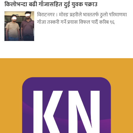
किलोभन्दा बढी गाँजासहित दुई युवक पक्राउ
विराटनगर । मोरङ प्रहरीले भारततर्फ ठुलो परिमाणमा
गाँजा तस्करी गर्ने प्रयास विफल पार्दै करिब ९६