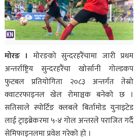
मोरङ ।
मोरङको सुन्दरहरैंचामा जारी प्रथम
अन्तर्राष्ट्रिय सुन्दरहरैंचा खोर्सानी गोल्डकप
फुटबल प्रतियोगिता २०८३ अन्तर्गत तेस्रो
क्वाटरफाइनल खेल रोमाञ्चक बनेको छ ।
सतिसाले स्पोर्टिङ क्लबले बिर्तामोड युनाइटेड
लाई ट्राइब्रेकरमा ५-४ गोल अन्तरले पराजित गर्दै
सेमिफाइनलमा प्रवेश गरेको हो ।