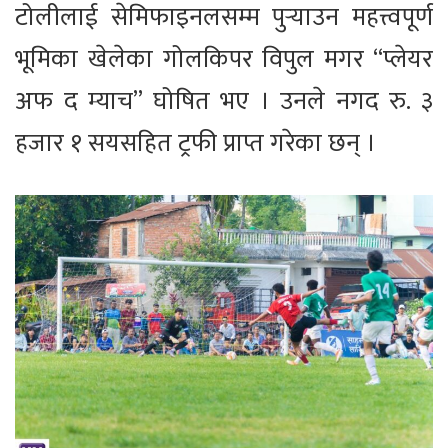
टोलीलाई सेमिफाइनलसम्म पुर्‍याउन महत्त्वपूर्ण
भूमिका खेलेका गोलकिपर विपुल मगर “प्लेयर
अफ द म्याच” घोषित भए । उनले नगद रु. ३
हजार १ सयसहित ट्रफी प्राप्त गरेका छन् ।