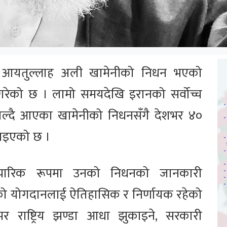
ता आयतुल्लाह अली खामेनीको निधन भएको
 गरेको छ । लामो समयदेखि इरानको सर्वोच्च
्हाल्दै आएका खामेनीको निधनसँगै देशभर ४०
नाइएको छ ।
पचारिक रूपमा उनको निधनको जानकारी
ेनीको योगदानलाई ऐतिहासिक र निर्णायक रहेको
राष्ट्रिय झण्डा आधा झुकाइने, सरकारी