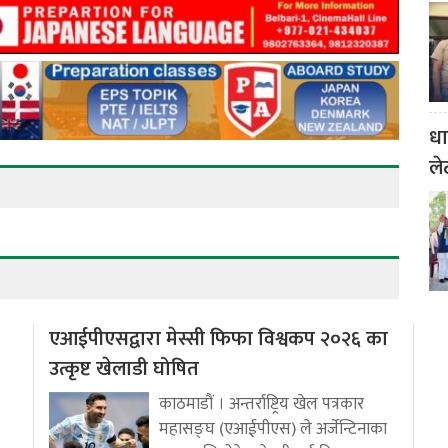
धा
ले
एआईपीएसद्वारा मेस्सी फिफा विश्वकप २०२६ का
उत्कृष्ट खेलाडी घोषित
काठमाडौं । अन्तर्राष्ट्रिय खेल पत्रकार
महासङ्घ (एआईपीएस) ले अर्जेन्टिनाका