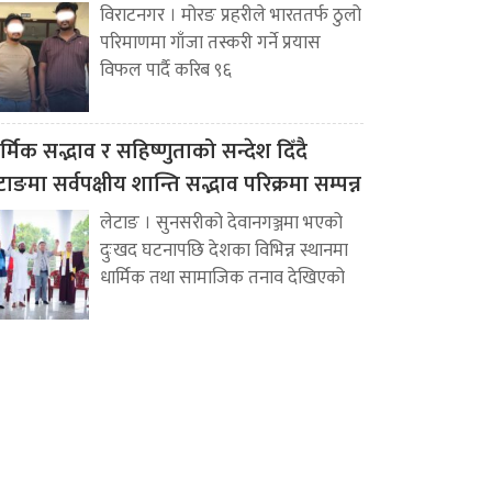
विराटनगर । मोरङ प्रहरीले भारततर्फ ठुलो
परिमाणमा गाँजा तस्करी गर्ने प्रयास
विफल पार्दै करिब ९६
र्मिक सद्भाव र सहिष्णुताको सन्देश दिँदै
टाङमा सर्वपक्षीय शान्ति सद्भाव परिक्रमा सम्पन्न
लेटाङ । सुनसरीको देवानगञ्जमा भएको
दुःखद घटनापछि देशका विभिन्न स्थानमा
धार्मिक तथा सामाजिक तनाव देखिएको