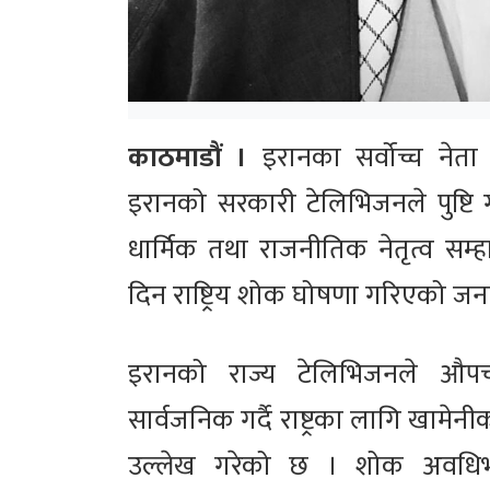
काठमाडौं ।
इरानका सर्वोच्च ने
इरानको सरकारी टेलिभिजनले पुष्टि
धार्मिक तथा राजनीतिक नेतृत्व सम
दिन राष्ट्रिय शोक घोषणा गरिएको ज
इरानको राज्य टेलिभिजनले औ
सार्वजनिक गर्दै राष्ट्रका लागि खाम
उल्लेख गरेको छ । शोक अवधिभर 