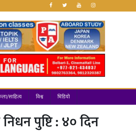
कला/साहित्य
विश्व
भिडियो
िधन पुष्टि : ४० दिन