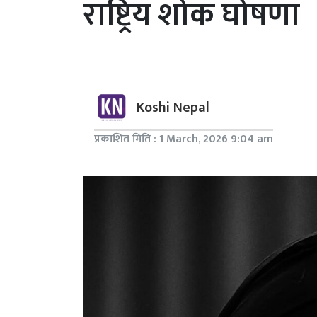
राष्ट्रिय शोक घोषणा
Koshi Nepal
प्रकाशित मिति : 1 March, 2026 9:04 am