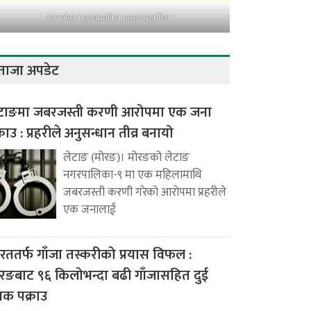
kerabari gaupalika nagarpalika
ताजा अपडेट
टाङमा जबरजस्ती करणी आरोपमा एक जना
्राउ : प्रहरीले अनुसन्धान तीव्र बनायो
लेटाङ (मोरङ)। मोरङको लेटाङ
नगरपालिका-९ मा एक महिलामाथि
जबरजस्ती करणी गरेको आरोपमा प्रहरीले
एक जनालाई
रततर्फ गाँजा तस्करीको प्रयास विफल :
रङबाट ९६ किलोभन्दा बढी गाँजासहित दुई
वक पक्राउ