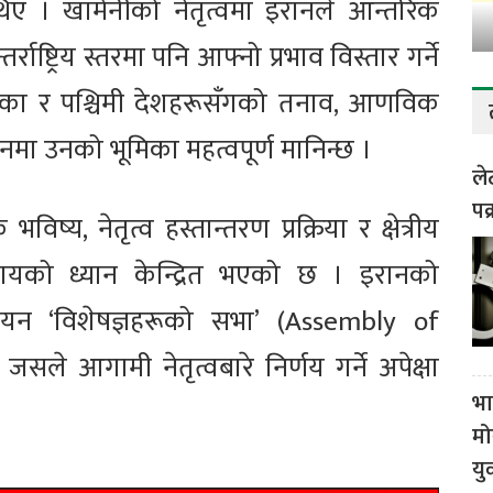
िए । खामेनीको नेतृत्वमा इरानले आन्तरिक
ाष्ट्रिय स्तरमा पनि आफ्नो प्रभाव विस्तार गर्ने
रिका र पश्चिमी देशहरूसँगको तनाव, आणविक
ुलनमा उनको भूमिका महत्वपूर्ण मानिन्छ ।
ले
पक
य, नेतृत्व हस्तान्तरण प्रक्रिया र क्षेत्रीय
 समुदायको ध्यान केन्द्रित भएको छ । इरानको
 चयन ‘विशेषज्ञहरूको सभा’ (Assembly of
 जसले आगामी नेतृत्वबारे निर्णय गर्ने अपेक्षा
भा
मो
यु