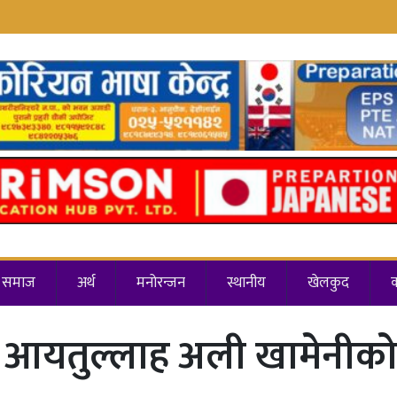
समाज
अर्थ
मनोरन्जन
स्थानीय
खेलकुद
ा आयतुल्लाह अली खामेनीको न