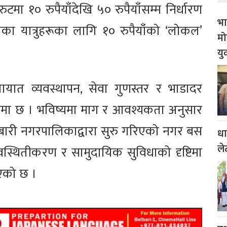
’ रुटमा १० रुपैयाँदेखि ५० रुपैयाँसम्म निर्धारण
भा
का यात्रुहरूका लागि १० रुपैयाँको ‘लोकल’
मो
यु
ायात व्यवस्थापन, सेवा गुणस्तर र भाडादर
रीमा छ । भविष्यमा माग र आवश्यकता अनुसार
बारी नगरपालिकाद्वारा सुरु गरिएको नगर बस
धा
ले
वस्थितीकरण र सामुदायिक सुविधाको दृष्टिमा
िएको छ ।