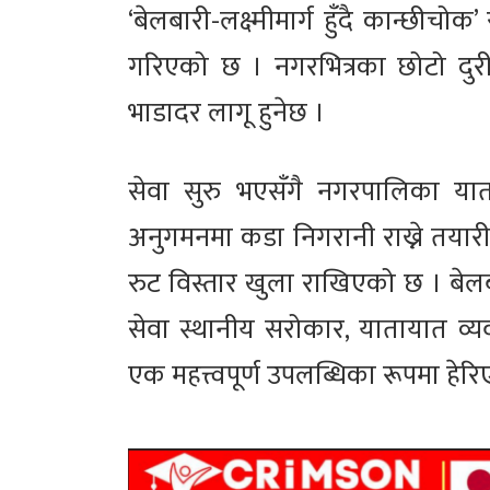
‘बेलबारी-लक्ष्मीमार्ग हुँदै कान्छीचोक
गरिएको छ । नगरभित्रका छोटो दुरी
भाडादर लागू हुनेछ ।
सेवा सुरु भएसँगै नगरपालिका यात
अनुगमनमा कडा निगरानी राख्ने तया
रुट विस्तार खुला राखिएको छ । बेल
सेवा स्थानीय सरोकार, यातायात व्य
एक महत्त्वपूर्ण उपलब्धिका रूपमा हेर