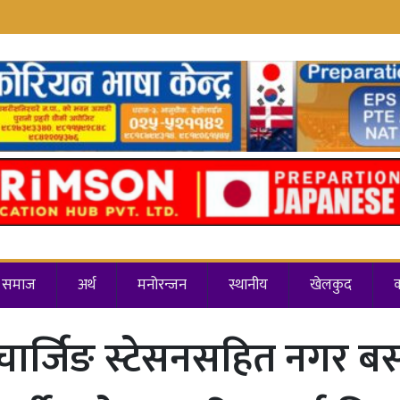
समाज
अर्थ
मनोरन्जन
स्थानीय
खेलकुद
य चार्जिङ स्टेसनसहित नगर