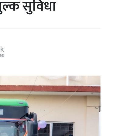
शुल्क सुविधा
4k
es