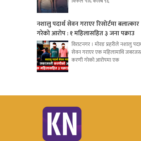
विफल पार्दै करिब ९६
नशालु पदार्थ सेवन गराएर रिसोर्टमा बलात्कार
गरेको आरोप : १ महिलासहित ३ जना पक्राउ
विराटनगर । मोरङ प्रहरीले नशालु पदार्
सेवन गराएर एक महिलामाथि जबरजस्
करणी गरेको आरोपमा एक