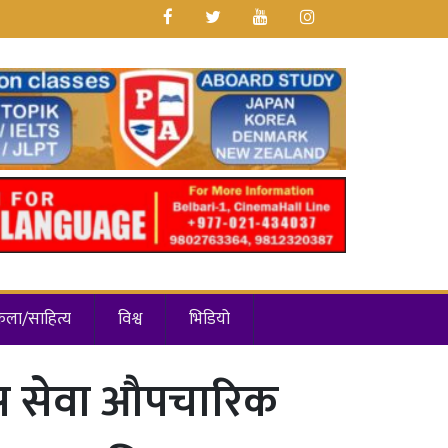
कला/साहित्य
विश्व
भिडियो
 बस सेवा औपचारिक