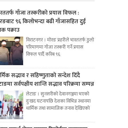
रततर्फ गाँजा तस्करीको प्रयास विफल :
रङबाट ९६ किलोभन्दा बढी गाँजासहित दुई
वक पक्राउ
विराटनगर । मोरङ प्रहरीले भारततर्फ ठुलो
परिमाणमा गाँजा तस्करी गर्ने प्रयास
विफल पार्दै करिब ९६
र्मिक सद्भाव र सहिष्णुताको सन्देश दिँदै
टाङमा सर्वपक्षीय शान्ति सद्भाव परिक्रमा सम्पन्न
लेटाङ । सुनसरीको देवानगञ्जमा भएको
दुःखद घटनापछि देशका विभिन्न स्थानमा
धार्मिक तथा सामाजिक तनाव देखिएको