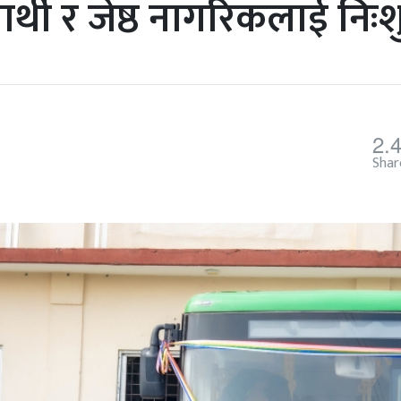
यार्थी र जेष्ठ नागरिकलाई निः
2.
Shar