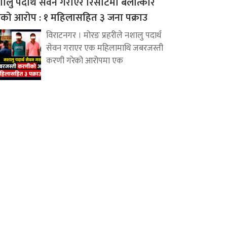
ालु पदार्थ सेवन गराएर रिसोर्टमा बलात्कार
ेको आरोप : १ महिलासहित ३ जना पक्राउ
विराटनगर । मोरङ प्रहरीले नशालु पदार्थ
सेवन गराएर एक महिलामाथि जबरजस्ती
करणी गरेको आरोपमा एक