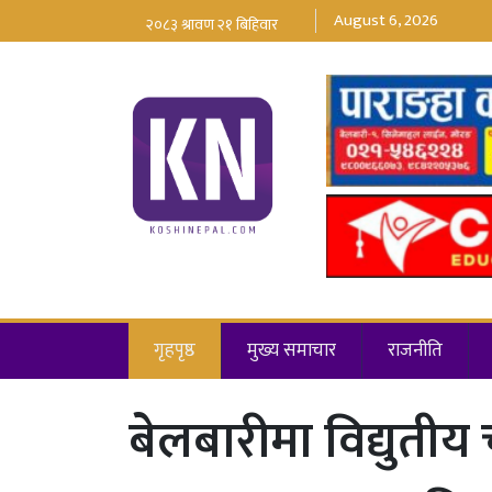
August 6, 2026
गृहपृष्ठ
मुख्य समाचार
राजनीति
बेलबारीमा विद्युती