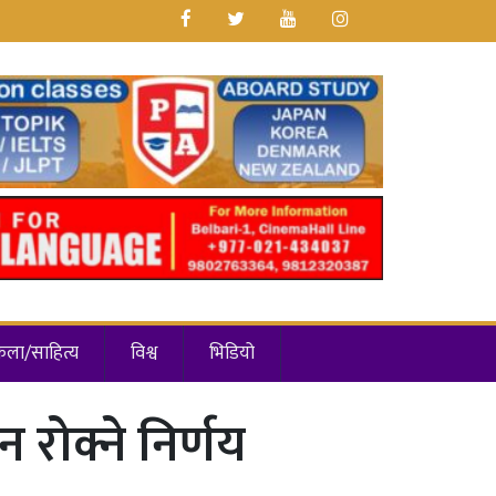
कला/साहित्य
विश्व
भिडियो
शन रोक्ने निर्णय