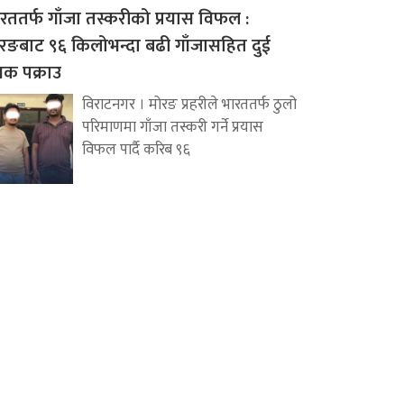
रततर्फ गाँजा तस्करीको प्रयास विफल :
रङबाट ९६ किलोभन्दा बढी गाँजासहित दुई
वक पक्राउ
विराटनगर । मोरङ प्रहरीले भारततर्फ ठुलो
परिमाणमा गाँजा तस्करी गर्ने प्रयास
विफल पार्दै करिब ९६