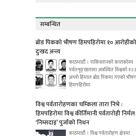
सम्बन्धित
ब्रोड पिकको भीषण हिमपहिरोमा १० आरोहीक
दुःखद अन्त्य
काठमाडौं । पाकिस्तानको काराकोरम
पर्वतशृङ्खलामा अवस्थित विश्वको १२
अग्लो हिमाल ब्रोड पिकमा गएको भीष
हिमपहिरोमा
विश्व पर्वतारोहणका चम्किला तारा निभे :
हिमपहिरोमा विश्व कीर्तिमानी पर्वतारोही निर्मल
‘निम्सदाइ’ पुर्जाको निधन
काठमाडौं । विश्व पर्वतारोहण क्षेत्रमा