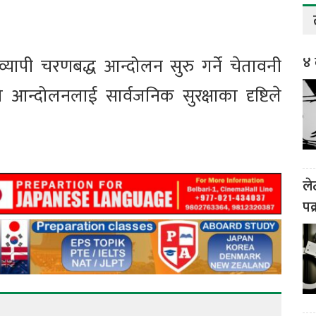
४ 
व्यापी चरणबद्ध आन्दोलन सुरु गर्ने चेतावनी
न्दोलनलाई सार्वजनिक सुरक्षाका दृष्टिले
ले
पक