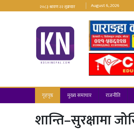
August 6, 2026
गृहपृष्ठ
मुख्य समाचार
राजनीति
शान्ति–सुरक्षामा जोखिम