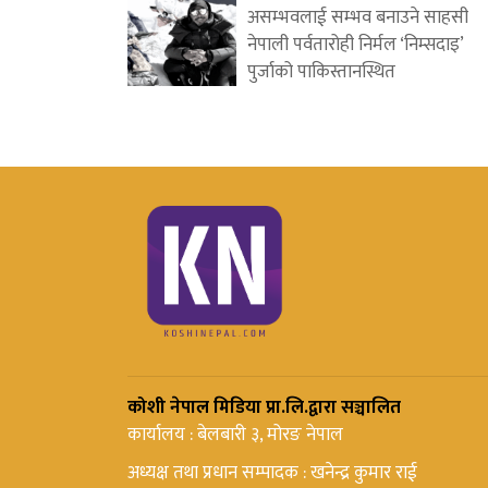
असम्भवलाई सम्भव बनाउने साहसी
नेपाली पर्वतारोही निर्मल ‘निम्सदाइ’
पुर्जाको पाकिस्तानस्थित
कोशी नेपाल मिडिया प्रा.लि.द्वारा सञ्चालित
कार्यालय : बेलबारी ३, मोरङ नेपाल
अध्यक्ष तथा प्रधान सम्पादक : खनेन्द्र कुमार राई