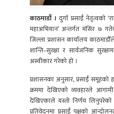
काठमाडौँ ।
दुर्गा प्रसाईँ नेतृत्वको ‘र
महाअभियान’ अन्तर्गत मंसिर ७ गते
जिल्ला प्रशासन कार्यालय काठमाडौँल
शान्ति–सुरक्षा र सार्वजनिक सुरक्षा
अस्वीकार गरेको हो ।
प्रशासनका अनुसार, प्रसाईँ समूहको ह
क्रममा देखिएको व्यवहारले आगामी 
देखिएकाले यस्तो निर्णय लिनुपरेको 
प्रतिवेदनमा प्रसाईँ पक्षको आन्दोलनल