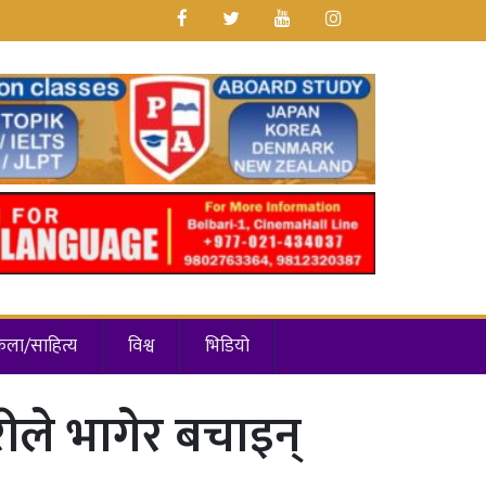
कला/साहित्य
विश्व
भिडियो
ारीले भागेर बचाइन्