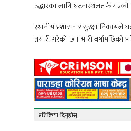
उद्धारका लागि घटनास्थलतर्फ गएको
स्थानीय प्रशासन र सुरक्षा निकायले घट
तयारी गरेको छ । भारी वर्षापछिको 
प्रतिक्रिया दिनुहोस्