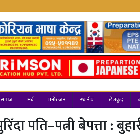
समाज
अर्थ
मनोरन्जन
स्थानीय
खेलकुद
रिँदा पति–पत्नी बेपत्ता : बुह