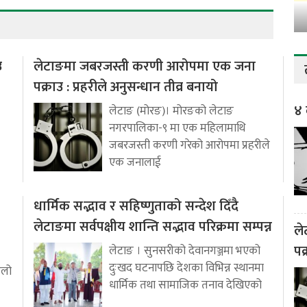
उ
लेटाङमा जबरजस्ती करणी आरोपमा एक जना
पक्राउ : प्रहरीले अनुसन्धान तीव्र बनायो
४ 
लेटाङ (मोरङ)। मोरङको लेटाङ
नगरपालिका-९ मा एक महिलामाथि
जबरजस्ती करणी गरेको आरोपमा प्रहरीले
एक जनालाई
धार्मिक सद्भाव र सहिष्णुताको सन्देश दिँदै
लेटाङमा सर्वपक्षीय शान्ति सद्भाव परिक्रमा सम्पन्न
ले
पक
लेटाङ । सुनसरीको देवानगञ्जमा भएको
दुःखद घटनापछि देशका विभिन्न स्थानमा
ुलो
धार्मिक तथा सामाजिक तनाव देखिएको