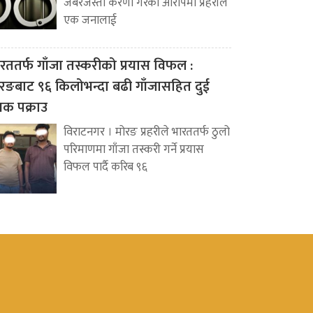
जबरजस्ती करणी गरेको आरोपमा प्रहरीले
एक जनालाई
रततर्फ गाँजा तस्करीको प्रयास विफल :
रङबाट ९६ किलोभन्दा बढी गाँजासहित दुई
वक पक्राउ
विराटनगर । मोरङ प्रहरीले भारततर्फ ठुलो
परिमाणमा गाँजा तस्करी गर्ने प्रयास
विफल पार्दै करिब ९६