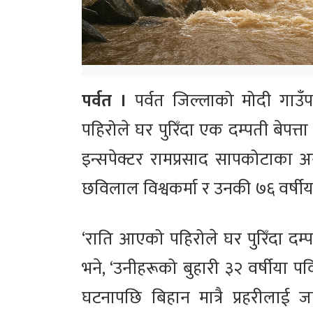
पर्वत ।
पर्वत जिल्लाको मोदी गाउँ
पहिरोले घर पुरिँदा एक दम्पती बेपत्त
इन्सपेक्टर रामप्रसाद सापकोटाका अन
छविलाल विश्वकर्मा र उनकी ७६ वर्षीया 
‘राति आएको पहिरोले घर पुरिँदा दम्प
भने, ‘उनीहरूको बुहारी ३२ वर्षीया प
घटनापछि बिहान मात्रै प्रहरीलाई ज