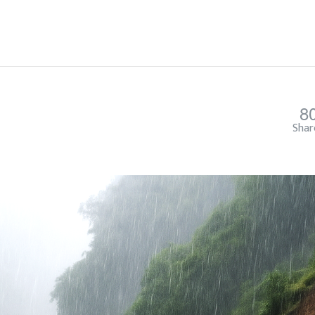
8
Shar