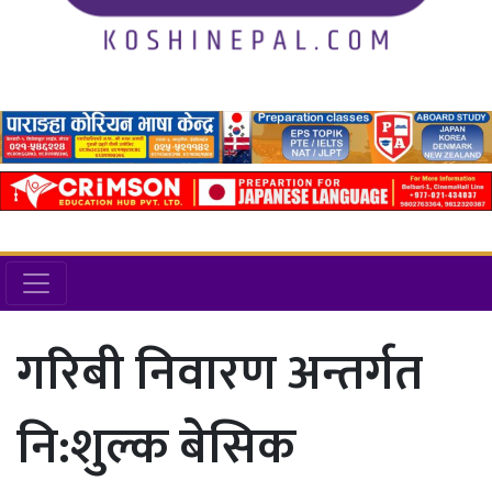
गरिबी निवारण अन्तर्गत
नि:शुल्क बेसिक