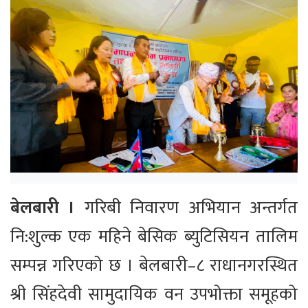
बेलबारी ।
गरिबी निवारण अभियान अन्तर्गत
नि:शुल्क एक महिने बेसिक ब्युटिसियन तालिम
सम्पन्न गरिएको छ । बेलबारी–८ राधानगरस्थित
श्री सिंहदेवी सामुदायिक वन उपभोक्ता समूहको