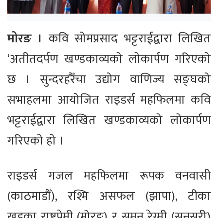
मोरङ ।
कवि सोमप्रसाद भट्टराईद्वारा लिखित
‘अतीतदर्पण खण्डकाव्यको लोकार्पण गरिएको
छ । सुन्दरहरैँचा उद्योग वाणिज्य सङ्घको
सभाहलमा आयोजित राइडर्स महफिलमा कवि
भट्टराईद्वारा लिखित खण्डकाव्यको लोकार्पण
गरिएको हो ।
राइडर्स गजल महफिलमा रूपक वनवासी
(काठमाडौँ), रश्मि असफल (झापा), टीका
खड्का राष्ट्रप्रेमी (मोरङ) र सुमन रेग्मी (सुनसरी)