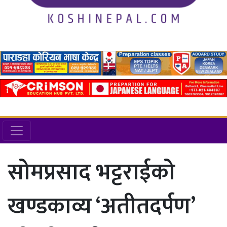
सोमप्रसाद भट्टराईको
खण्डकाव्य ‘अतीतदर्पण’