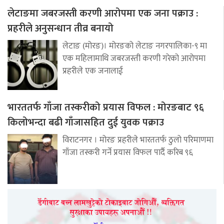
लेटाङमा जबरजस्ती करणी आरोपमा एक जना पक्राउ :
प्रहरीले अनुसन्धान तीव्र बनायो
लेटाङ (मोरङ)। मोरङको लेटाङ नगरपालिका-९ मा
एक महिलामाथि जबरजस्ती करणी गरेको आरोपमा
प्रहरीले एक जनालाई
भारततर्फ गाँजा तस्करीको प्रयास विफल : मोरङबाट ९६
किलोभन्दा बढी गाँजासहित दुई युवक पक्राउ
विराटनगर । मोरङ प्रहरीले भारततर्फ ठुलो परिमाणमा
गाँजा तस्करी गर्ने प्रयास विफल पार्दै करिब ९६