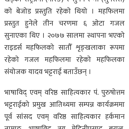
को बेजोड प्रस्तुति रहेको थियो । महफिलमा
प्रस्तुत हुनेले तीन चरणमा ६ ओटा गजल
सुनाएका थिए । २०७७ सालमा स्थापना भएको
राइडर्स महफिलको सातौँ शृङ्खलाका रूपमा
रहेको गजल महफिलमा रहेको महफिलका
संयोजक यादव भट्टराई बताउँछन् ।
भाषाविद् एवम् वरिष्ठ साहित्यकार पं. पुरुषोत्तम
भट्टराईको प्रमुख आतिथ्यमा सम्पन्न कार्यक्रममा
पूर्व सांसद एवम् वरिष्ठ साहित्यकार हर्कमान
तामाङ, भाषाविद् त्रय मेदिनीप्रसाद बराल,