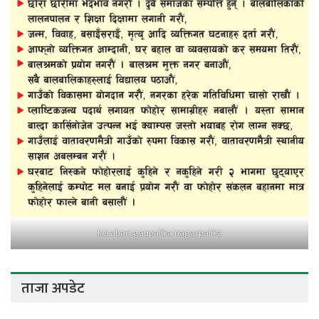
kerabari gaupalika nagarpalika
ताजा अपडेट