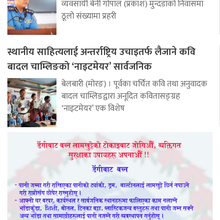
व्यवसायी बेनी गोपाल (प्रकाश) मुन्दडाको निवासमा
ठूलो संख्यामा प्रहरी
स्थानीय साहित्यलाई अन्तर्राष्ट्रिय उचाइतर्फ लैजाने कवि
बादल चाम्लिङको ‘नाइटमेयर’ सार्वजनिक
बेलबारी (मोरङ) । पूर्वका चर्चित कवि तथा अनुवादक
बादल चाम्लिङद्वारा अनूदित कवितासङ्ग्रह
‘नाइटमेयर’ एक विशेष