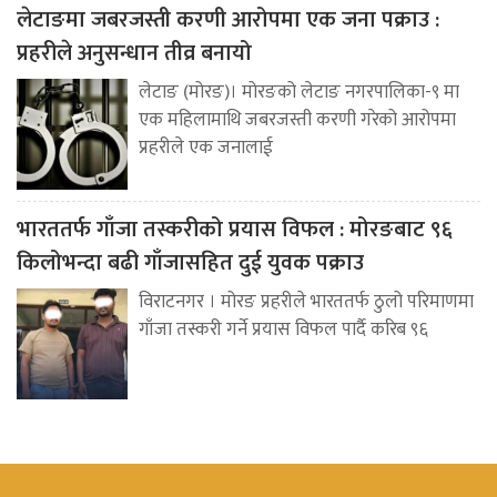
लेटाङमा जबरजस्ती करणी आरोपमा एक जना पक्राउ :
प्रहरीले अनुसन्धान तीव्र बनायो
लेटाङ (मोरङ)। मोरङको लेटाङ नगरपालिका-९ मा
एक महिलामाथि जबरजस्ती करणी गरेको आरोपमा
प्रहरीले एक जनालाई
भारततर्फ गाँजा तस्करीको प्रयास विफल : मोरङबाट ९६
किलोभन्दा बढी गाँजासहित दुई युवक पक्राउ
विराटनगर । मोरङ प्रहरीले भारततर्फ ठुलो परिमाणमा
गाँजा तस्करी गर्ने प्रयास विफल पार्दै करिब ९६