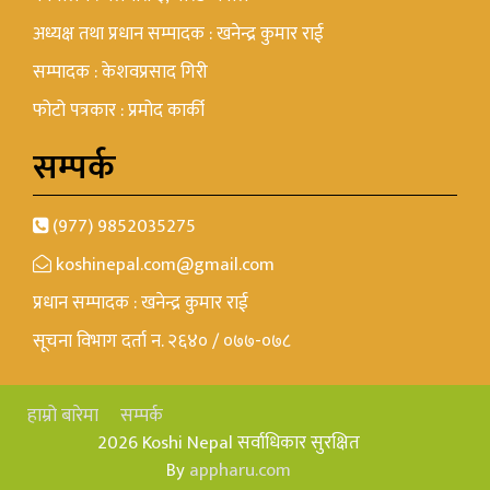
अध्यक्ष तथा प्रधान सम्पादक : खनेन्द्र कुमार राई
सम्पादक : केशवप्रसाद गिरी
फोटो पत्रकार : प्रमोद कार्की
सम्पर्क
(977) 9852035275
koshinepal.com@gmail.com
प्रधान सम्पादक : खनेन्द्र कुमार राई
सूचना विभाग दर्ता न. २६४० / ०७७-०७८
हाम्रो बारेमा
सम्पर्क
2026 Koshi Nepal सर्वाधिकार सुरक्षित
By
appharu.com