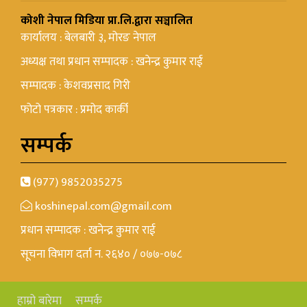
कोशी नेपाल मिडिया प्रा.लि.द्वारा सञ्चालित
कार्यालय : बेलबारी ३, मोरङ नेपाल
अध्यक्ष तथा प्रधान सम्पादक : खनेन्द्र कुमार राई
सम्पादक : केशवप्रसाद गिरी
फोटो पत्रकार : प्रमोद कार्की
सम्पर्क
(977) 9852035275
koshinepal.com@gmail.com
प्रधान सम्पादक : खनेन्द्र कुमार राई
सूचना विभाग दर्ता न. २६४० / ०७७-०७८
हाम्रो बारेमा
सम्पर्क