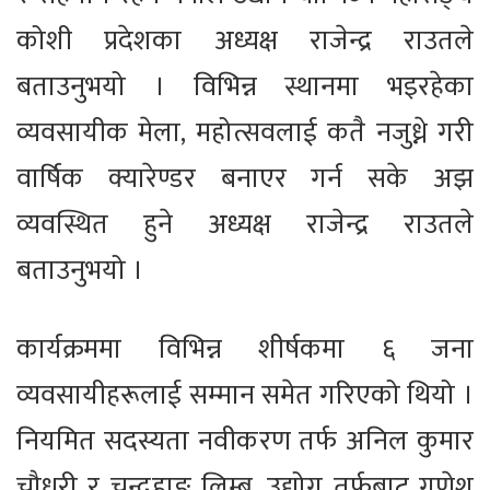
कोशी प्रदेशका अध्यक्ष राजेन्द्र राउतले
बताउनुभयो । विभिन्न स्थानमा भइरहेका
व्यवसायीक मेला, महोत्सवलाई कतै नजुध्ने गरी
वार्षिक क्यारेण्डर बनाएर गर्न सके अझ
व्यवस्थित हुने अध्यक्ष राजेन्द्र राउतले
बताउनुभयो ।
कार्यक्रममा विभिन्न शीर्षकमा ६ जना
व्यवसायीहरूलाई सम्मान समेत गरिएको थियो ।
नियमित सदस्यता नवीकरण तर्फ अनिल कुमार
चौधरी र चन्द्रहाङ लिम्बू, उद्योग तर्फबाट गणेश