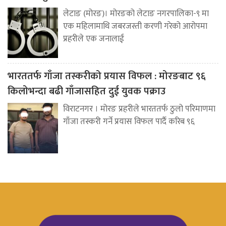
लेटाङ (मोरङ)। मोरङको लेटाङ नगरपालिका-९ मा
एक महिलामाथि जबरजस्ती करणी गरेको आरोपमा
प्रहरीले एक जनालाई
भारततर्फ गाँजा तस्करीको प्रयास विफल : मोरङबाट ९६
किलोभन्दा बढी गाँजासहित दुई युवक पक्राउ
विराटनगर । मोरङ प्रहरीले भारततर्फ ठुलो परिमाणमा
गाँजा तस्करी गर्ने प्रयास विफल पार्दै करिब ९६