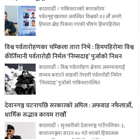
काठमाडौं । पाकिस्तानको काराकोरम
पर्वतशृङ्खलामा अवस्थित विश्वको १२औँ अग्लो
हिमाल ब्रोड पिकमा गएको भीषण हिमपहिरोमा
विश्व पर्वतारोहणका चम्किला तारा निभे : हिमपहिरोमा विश्व
कीर्तिमानी पर्वतारोही निर्मल ‘निम्सदाइ’ पुर्जाको निधन
काठमाडौं । विश्व पर्वतारोहण क्षेत्रमा असम्भवलाई
सम्भव बनाउने साहसी नेपाली पर्वतारोही निर्मल
‘निम्सदाइ’ पुर्जाको पाकिस्तानस्थित
देवानगञ्ज घटनापछि सरकारको अपिल : अफवाह नफैलाऔँ,
धार्मिक सद्भाव कायम राखौँ
काठमाडौं । सुनसरीको देवानगञ्ज गाउँपालिका-३,
कप्तानगञ्जमा साउन १० गते भएको हिंसात्मक