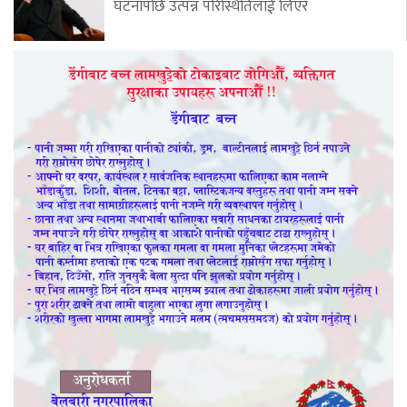
घटनापछि उत्पन्न परिस्थितिलाई लिएर