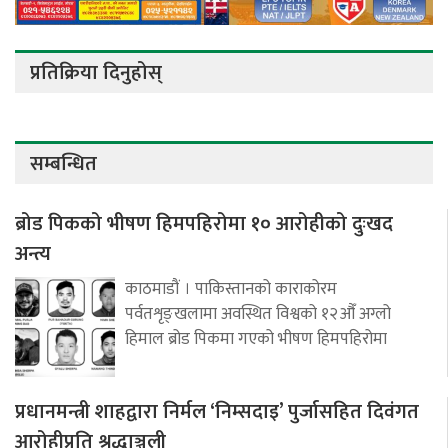
प्रतिक्रिया दिनुहोस्
सम्बन्धित
ब्रोड पिकको भीषण हिमपहिरोमा १० आरोहीको दुःखद
अन्त्य
काठमाडौं । पाकिस्तानको काराकोरम
पर्वतशृङ्खलामा अवस्थित विश्वको १२औँ अग्लो
हिमाल ब्रोड पिकमा गएको भीषण हिमपहिरोमा
प्रधानमन्त्री शाहद्वारा निर्मल ‘निम्सदाइ’ पुर्जासहित दिवंगत
आरोहीप्रति श्रद्धाञ्जली