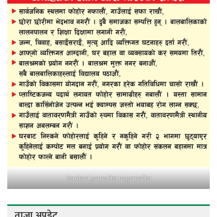
kerabari gaupalika nagarpalika
ताजा अपडेट