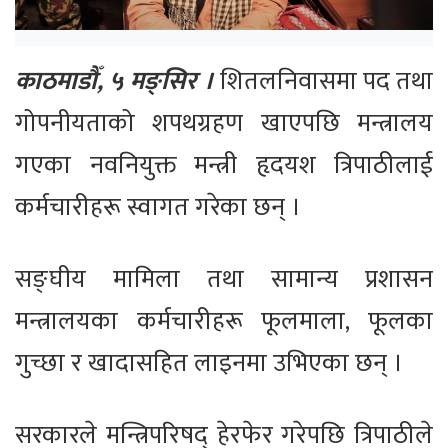
काठमाडौँ, ५ मङ्सिर ।
शितलनिवासमा पद तथा
गोपनीयताको शपथग्रहण खाएपछि मन्त्रालय
गएका नवनियुक्त मन्त्री हृदयश त्रिपाठीलाई
कर्मचारीहरू स्वागत गरेका छन् ।
सङ्घीय मामिला तथा सामान्य प्रशासन
मन्त्रालयका कर्मचारीहरू फूलमाला, फूलका
गुच्छा र खादासहित लाइनमा उभिएका छन् ।
सरकारले मन्त्रिपरिषद् हेरफेर गरेपछि त्रिपाठीले