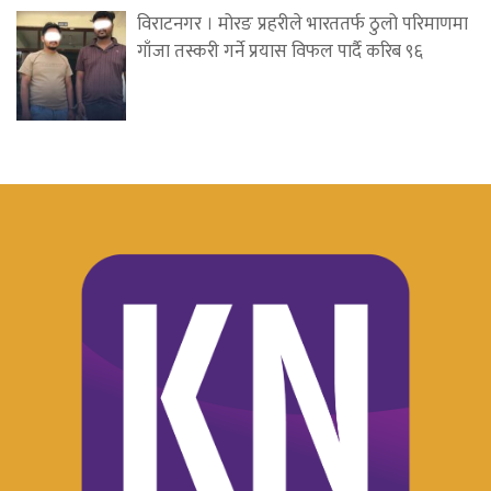
विराटनगर । मोरङ प्रहरीले भारततर्फ ठुलो परिमाणमा
गाँजा तस्करी गर्ने प्रयास विफल पार्दै करिब ९६