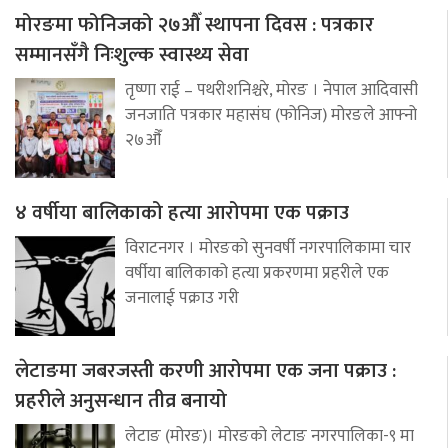
मोरङमा फोनिजको २७औँ स्थापना दिवस : पत्रकार
सम्मानसँगै निःशुल्क स्वास्थ्य सेवा
तृष्णा राई – पथरीशनिश्चरे, मोरङ । नेपाल आदिवासी
जनजाति पत्रकार महासंघ (फोनिज) मोरङले आफ्नो
२७औँ
४ वर्षीया बालिकाको हत्या आरोपमा एक पक्राउ
विराटनगर । मोरङको सुनवर्षी नगरपालिकामा चार
वर्षीया बालिकाको हत्या प्रकरणमा प्रहरीले एक
जनालाई पक्राउ गरी
लेटाङमा जबरजस्ती करणी आरोपमा एक जना पक्राउ :
प्रहरीले अनुसन्धान तीव्र बनायो
लेटाङ (मोरङ)। मोरङको लेटाङ नगरपालिका-९ मा