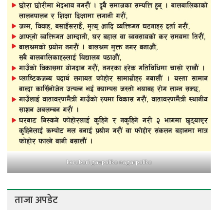
kerabari gaupalika nagarpalika
ताजा अपडेट