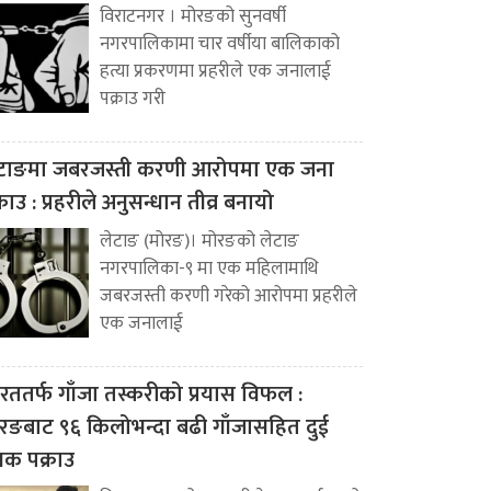
विराटनगर । मोरङको सुनवर्षी
नगरपालिकामा चार वर्षीया बालिकाको
हत्या प्रकरणमा प्रहरीले एक जनालाई
पक्राउ गरी
टाङमा जबरजस्ती करणी आरोपमा एक जना
्राउ : प्रहरीले अनुसन्धान तीव्र बनायो
लेटाङ (मोरङ)। मोरङको लेटाङ
नगरपालिका-९ मा एक महिलामाथि
जबरजस्ती करणी गरेको आरोपमा प्रहरीले
एक जनालाई
रततर्फ गाँजा तस्करीको प्रयास विफल :
रङबाट ९६ किलोभन्दा बढी गाँजासहित दुई
वक पक्राउ