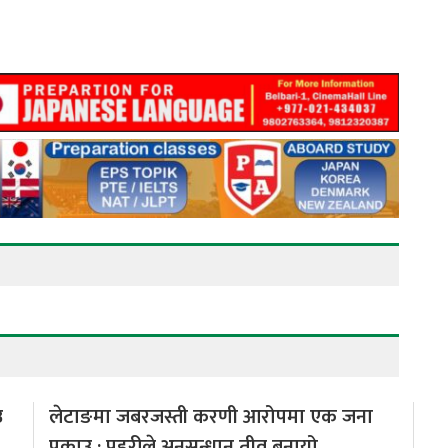
उ
लेटाङमा जबरजस्ती करणी आरोपमा एक जना
पक्राउ : प्रहरीले अनुसन्धान तीव्र बनायो