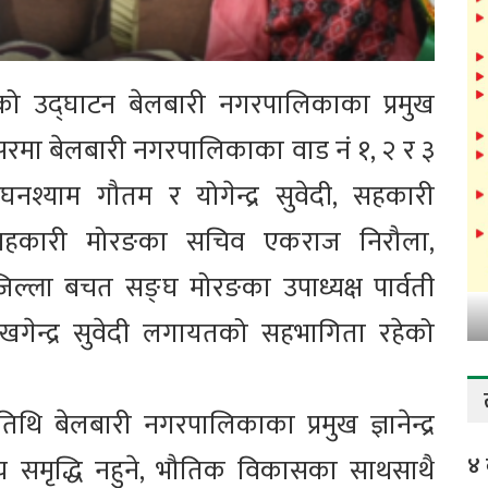
रमको उद्घाटन बेलबारी नगरपालिकाका प्रमुख
 अवसरमा बेलबारी नगरपालिकाका वाड नं १, २ र ३
घनश्याम गौतम र योगेन्द्र सुवेदी, सहकारी
ा सहकारी मोरङका सचिव एकराज निरौला,
िल्ला बचत सङ्घ मोरङका उपाध्यक्ष पार्वती
गेन्द्र सुवेदी लगायतको सहभागिता रहेको
तिथि बेलबारी नगरपालिकाका प्रमुख ज्ञानेन्द्र
४ 
्य समृद्धि नहुने, भौतिक विकासका साथसाथै