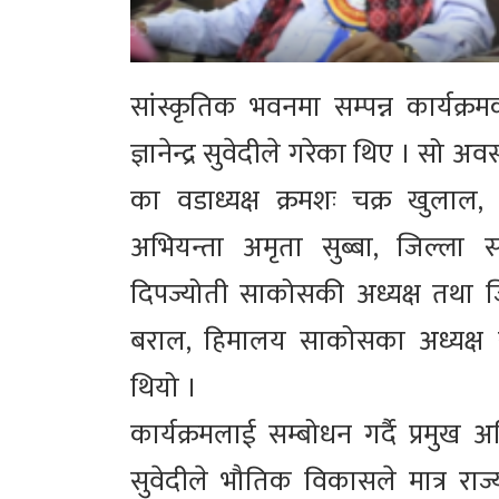
सांस्कृतिक भवनमा सम्पन्न कार्यक्
ज्ञानेन्द्र सुवेदीले गरेका थिए । सो
का वडाध्यक्ष क्रमशः चक्र खुलाल, 
अभियन्ता अमृता सुब्बा, जिल्ल
दिपज्योती साकोसकी अध्यक्ष तथा ज
बराल, हिमालय साकोसका अध्यक्ष ख
थियो ।
कार्यक्रमलाई सम्बोधन गर्दै प्रमुख अ
सुवेदीले भौतिक विकासले मात्र राज