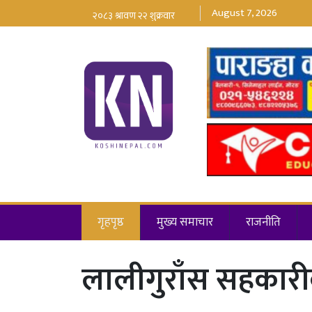
August 7, 2026
गृहपृष्ठ
मुख्य समाचार
राजनीति
लालीगुराँस सहकारीक