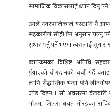
सामाजिक विकासलाई ध्यान दिनु पर्ने
उनले नगरपालिकाले यसअघि नै आफ्न
सहकारीले सोही ऐन अनुसार चल्नु पर्न
सुधार गर्नु पर्ने भएमा त्यसलाई सुधा
कार्यक्रमका विशिष्ट अतिथि सहकार
र्पुयाएको योगदानको चर्चा गर्दै 
लागि सैद्धान्तिक भन्दा पनि जीवनोप
जोड दिइन । सो अवसरमा बेलबारी नग
गौतम, जिल्ला बचत मोरङका सचि