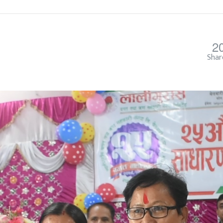
2
Shar