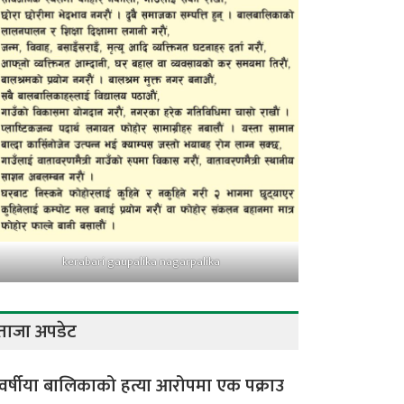
kerabari gaupalika nagarpalika
ताजा अपडेट
वर्षीया बालिकाको हत्या आरोपमा एक पक्राउ