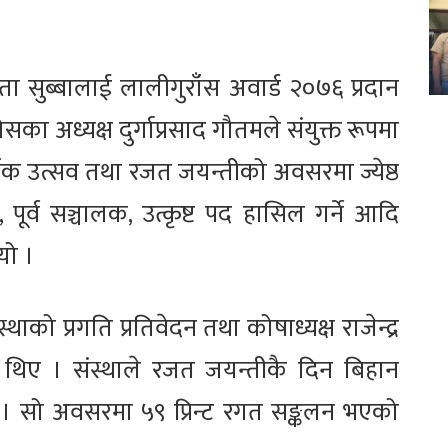
सुब्बालाई लालीगुराँस अवार्ड २०७६ प्रदान
ा अध्यक्ष दुर्गाप्रसाद गौतमले संयुक्त रूपमा
षिक उत्सव तथा रजत जयन्तीको अवसरमा ज्येष्ठ
 पूर्व सञ्चालक, उत्कृष्ट पद हासिल गर्ने आदि
यो ।
को प्रगति प्रतिवेदन तथा कोषाध्यक्ष राजेन्द्र
का थिए । संस्थाले रजत जयन्तीकै दिन बिहान
यो । सो अवसरमा ५९ प्रिन्ट रगत सङ्कलन भएको