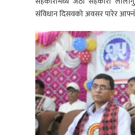
सहकारीमध्ये जेठो सहकारी लाल
संविधान दिसवको अवसर पारेर आफ्नो 