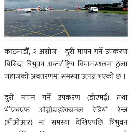
काठमाडौँ, २ असोज । दुरी मापन गर्ने उपकरण
बिग्रिदा त्रिभुवन अन्तर्राष्ट्रिय विमानस्थलमा ठुला
जहाजको अवतरणमा समस्या उत्पन्न भएको छ ।
दुरी मापन गर्ने उपकरण (डीएमई) तथा
भीएचएफ ओम्नीडाइरेक्सनल रेडियो रेन्ज
(भीओआर) मा समस्या देखिएपछि त्रिभुवन