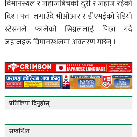
विमानस्थल र जहाजबिचको दुरी र जहाज रहेको
दिशा पत्ता लगाउँदै भीओआर र डीएमईको रेडियो
स्टेसनले फालेको सिग्नललाई पिछा गर्दै
जहाजहरू विमानस्थलमा अवतरण गर्छन् ।
प्रतिक्रिया दिनुहोस्
सम्बन्धित