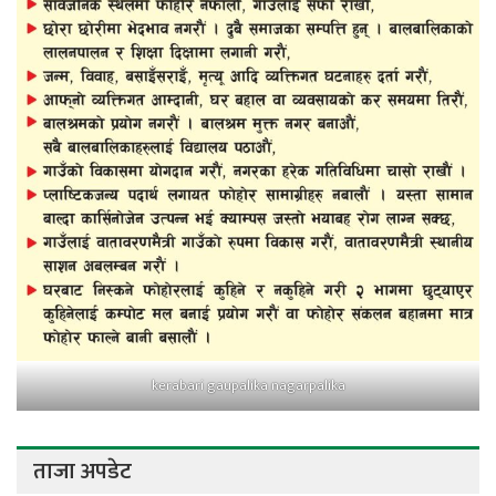
kerabari gaupalika nagarpalika
ताजा अपडेट