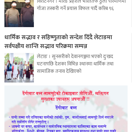
विराटनगर । मोरङ प्रहरीले भारततर्फ ठुलो परिमाणमा
गाँजा तस्करी गर्ने प्रयास विफल पार्दै करिब ९६
धार्मिक सद्भाव र सहिष्णुताको सन्देश दिँदै लेटाङमा
सर्वपक्षीय शान्ति सद्भाव परिक्रमा सम्पन्न
लेटाङ । सुनसरीको देवानगञ्जमा भएको दुःखद
घटनापछि देशका विभिन्न स्थानमा धार्मिक तथा
सामाजिक तनाव देखिएको