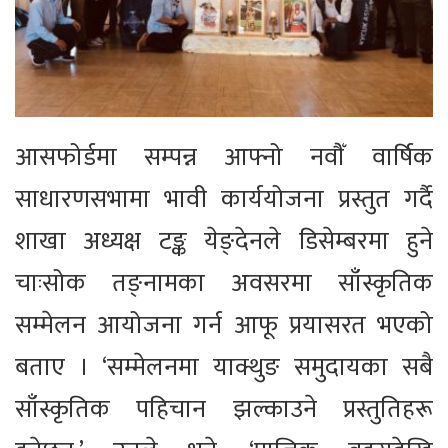
आसफोर्डमा सम्पन्न आफ्नो नवौँ वार्षिक
साधारणसभामा भावी कार्ययोजना प्रस्तुत गर्दै
शाखा अध्यक्ष टङ्क येङ्देनले डिसेम्बरमा हुने
चाःसोक तङ्नामका अवसरमा साँस्कृतिक
सम्मेलन आयोजना गर्न आफू प्रयासरत भएको
बताए । ‘सम्मेलनमा याक्थुङ समुदायका सबै
साँस्कृतिक पहिचान झल्काउने प्रस्तुतिहरू