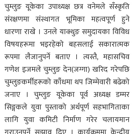
चुम्लुङ यूकेका उपाध्यक्ष छत्र वनेमले सँस्कृति
संरक्षणमा संस्थागत भूमिका महत्वपूर्ण हुने
धारणा राखे । उनले याक्थुङ समुदायका विविध
विषयहरूमा भइरहेको बहसलाई सकारात्मक
रूपमा लैजानुपर्ने बताए । त्यस्तै, महासचिव
गणेश इजमले चुम्लुङ देन(जग्गा) खरिद गरेपछि
चुम्लुङकर्मीहरूको काँधमा थप जिम्मेवारी बढेको
जनाए । चुम्लुङ यूकेका पूर्व अध्यक्ष डम्मर
सिङ्गकले युवा पुस्ताको अर्थपूर्ण सहभागिताका
लागि युवा कमिटी निर्माण गरेर चलायमान
गराउनुपर्ने सुझाव दिए । कार्यक्रममा केन्द्रीय