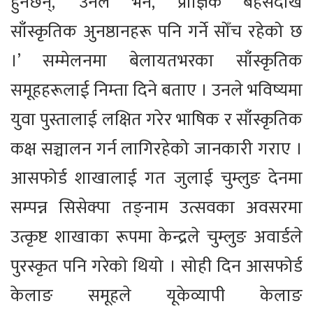
हुनेछन्,’ उनले भने, ‘प्राज्ञिक बहसदेखि
साँस्कृतिक अुनष्ठानहरू पनि गर्ने सोँच रहेको छ
।’ सम्मेलनमा बेलायतभरका साँस्कृतिक
समूहहरूलाई निम्ता दिने बताए । उनले भविष्यमा
युवा पुस्तालाई लक्षित गरेर भाषिक र साँस्कृतिक
कक्ष सञ्चालन गर्न लागिरहेको जानकारी गराए ।
आसफोर्ड शाखालाई गत जुलाई चुम्लुङ देनमा
सम्पन्न सिसेक्पा तङ्नाम उत्सवका अवसरमा
उत्कृष्ट शाखाका रूपमा केन्द्रले चुम्लुङ अवार्डले
पुरस्कृत पनि गरेको थियो । सोही दिन आसफोर्ड
केलाङ समूहले यूकेव्यापी केलाङ