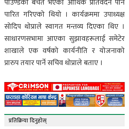
पाउण्डको बचत भएको आर्थिक प्रतिवेदन पनि
पारित गरिएको थियो । कार्यक्रममा उपाध्यक्ष
सोदिप थोप्राले स्वागत मन्तव्य दिएका थिए ।
साधारणसभामा आएका सुझावहरूलाई समेटेर
शाखाले एक वर्षको कार्यनीति र योजनाको
प्रारुप तयार पार्ने सचिव थोप्राले बताए ।
प्रतिक्रिया दिनुहोस्