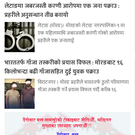
लेटाङमा जबरजस्ती करणी आरोपमा एक जना पक्राउ :
प्रहरीले अनुसन्धान तीव्र बनायो
लेटाङ (मोरङ)। मोरङको लेटाङ नगरपालिका-९ मा
एक महिलामाथि जबरजस्ती करणी गरेको आरोपमा
प्रहरीले एक जनालाई
भारततर्फ गाँजा तस्करीको प्रयास विफल : मोरङबाट ९६
किलोभन्दा बढी गाँजासहित दुई युवक पक्राउ
विराटनगर । मोरङ प्रहरीले भारततर्फ ठुलो परिमाणमा
गाँजा तस्करी गर्ने प्रयास विफल पार्दै करिब ९६