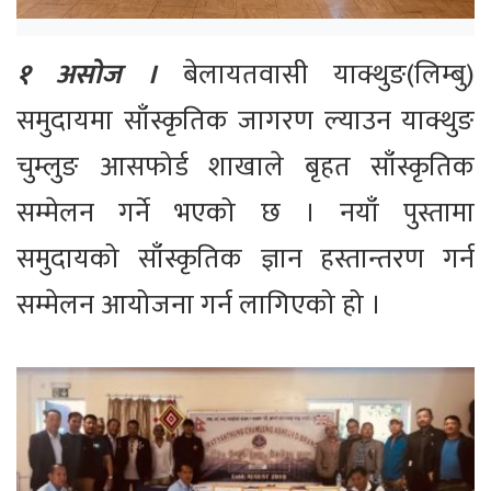
१ असोज ।
बेलायतवासी याक्थुङ(लिम्बु)
समुदायमा साँस्कृतिक जागरण ल्याउन याक्थुङ
चुम्लुङ आसफोर्ड शाखाले बृहत साँस्कृतिक
सम्मेलन गर्ने भएको छ । नयाँ पुस्तामा
समुदायको साँस्कृतिक ज्ञान हस्तान्तरण गर्न
सम्मेलन आयोजना गर्न लागिएको हो ।