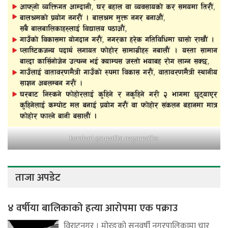
kerabari gaupalika nagarpalika
ताजा अपडेट
४ वर्षीया बालिकाको हत्या आरोपमा एक पक्राउ
विराटनगर । मोरङको सुनवर्षी नगरपालिकामा चार