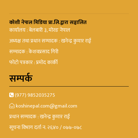
कोशी नेपाल मिडिया प्रा.लि.द्वारा सञ्चालित
कार्यालय : बेलबारी ३, मोरङ नेपाल
अध्यक्ष तथा प्रधान सम्पादक : खनेन्द्र कुमार राई
सम्पादक : केशवप्रसाद गिरी
फोटो पत्रकार : प्रमोद कार्की
सम्पर्क
(977) 9852035275
koshinepal.com@gmail.com
प्रधान सम्पादक : खनेन्द्र कुमार राई
सूचना विभाग दर्ता न. २६४० / ०७७-०७८