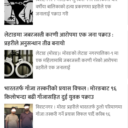
वर्षीया बालिकाको हत्या प्रकरणमा प्रहरीले एक
जनालाई पक्राउ गरी
लेटाङमा जबरजस्ती करणी आरोपमा एक जना पक्राउ :
प्रहरीले अनुसन्धान तीव्र बनायो
लेटाङ (मोरङ)। मोरङको लेटाङ नगरपालिका-९ मा
एक महिलामाथि जबरजस्ती करणी गरेको आरोपमा
प्रहरीले एक जनालाई
भारततर्फ गाँजा तस्करीको प्रयास विफल : मोरङबाट ९६
किलोभन्दा बढी गाँजासहित दुई युवक पक्राउ
विराटनगर । मोरङ प्रहरीले भारततर्फ ठुलो परिमाणमा
गाँजा तस्करी गर्ने प्रयास विफल पार्दै करिब ९६