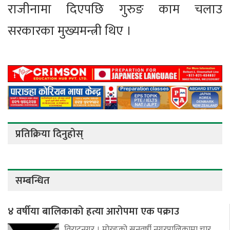
राजीनामा दिएपछि गुरुङ काम चलाउ
सरकारका मुख्यमन्त्री थिए ।
प्रतिक्रिया दिनुहोस्
सम्बन्धित
४ वर्षीया बालिकाको हत्या आरोपमा एक पक्राउ
विराटनगर । मोरङको सुनवर्षी नगरपालिकामा चार