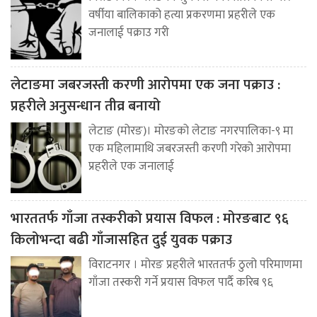
वर्षीया बालिकाको हत्या प्रकरणमा प्रहरीले एक
जनालाई पक्राउ गरी
लेटाङमा जबरजस्ती करणी आरोपमा एक जना पक्राउ :
प्रहरीले अनुसन्धान तीव्र बनायो
लेटाङ (मोरङ)। मोरङको लेटाङ नगरपालिका-९ मा
एक महिलामाथि जबरजस्ती करणी गरेको आरोपमा
प्रहरीले एक जनालाई
भारततर्फ गाँजा तस्करीको प्रयास विफल : मोरङबाट ९६
किलोभन्दा बढी गाँजासहित दुई युवक पक्राउ
विराटनगर । मोरङ प्रहरीले भारततर्फ ठुलो परिमाणमा
गाँजा तस्करी गर्ने प्रयास विफल पार्दै करिब ९६