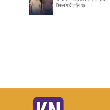
विफल पार्दै करिब ९६