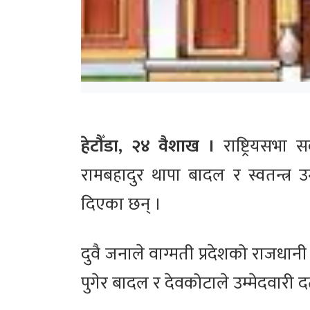
हेटौँडा, २४ वैशाख ।
राष्ट्रियसभा
रामबहादुर थापा बादल र स्वतन्त्र उ
दिएका छन् ।
दुवै जनाले वाग्मती प्रदेशको राजधान
पुगेर बादल र देवकोटाले उम्मेदवारी दर