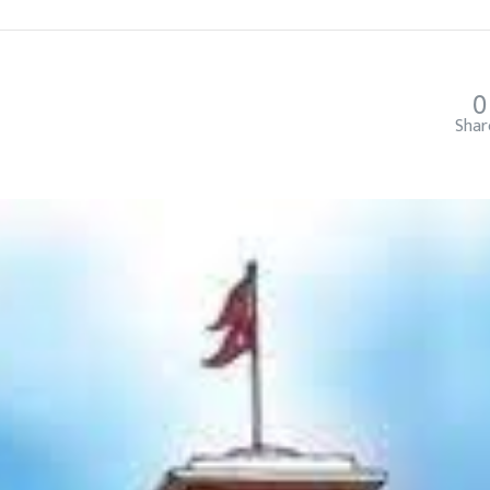
0
Shar