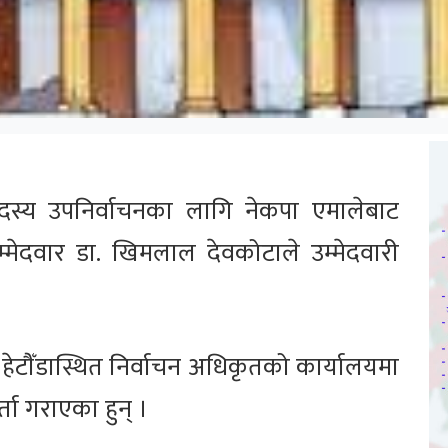
 सदस्य उपनिर्वाचनका लागि नेकपा एमालेबाट
म्मेदवार डा. खिमलाल देवकोटाले उम्मेदवारी
ी हेटौँडास्थित निर्वाचन अधिकृतको कार्यालयमा
्ता गराएका हुन् ।