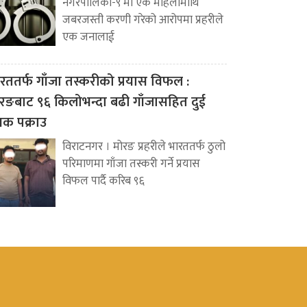
नगरपालिका-९ मा एक महिलामाथि
जबरजस्ती करणी गरेको आरोपमा प्रहरीले
एक जनालाई
रततर्फ गाँजा तस्करीको प्रयास विफल :
रङबाट ९६ किलोभन्दा बढी गाँजासहित दुई
वक पक्राउ
विराटनगर । मोरङ प्रहरीले भारततर्फ ठुलो
परिमाणमा गाँजा तस्करी गर्ने प्रयास
विफल पार्दै करिब ९६