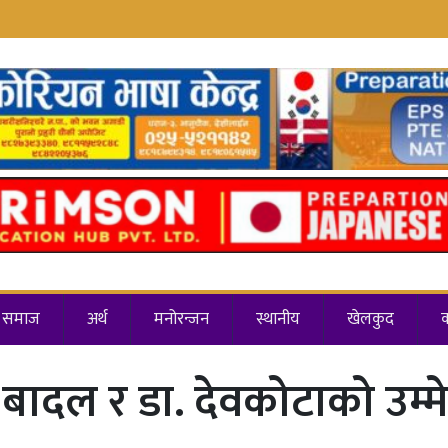
समाज
अर्थ
मनोरन्जन
स्थानीय
खेलकुद
 बादल र डा. देवकोटाको उम्मे