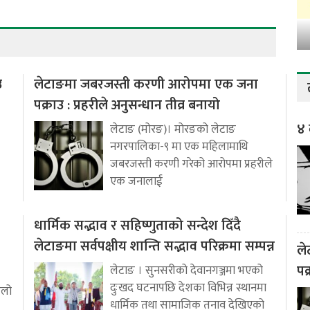
उ
लेटाङमा जबरजस्ती करणी आरोपमा एक जना
पक्राउ : प्रहरीले अनुसन्धान तीव्र बनायो
४ 
लेटाङ (मोरङ)। मोरङको लेटाङ
नगरपालिका-९ मा एक महिलामाथि
जबरजस्ती करणी गरेको आरोपमा प्रहरीले
एक जनालाई
धार्मिक सद्भाव र सहिष्णुताको सन्देश दिँदै
लेटाङमा सर्वपक्षीय शान्ति सद्भाव परिक्रमा सम्पन्न
ले
पक
लेटाङ । सुनसरीको देवानगञ्जमा भएको
दुःखद घटनापछि देशका विभिन्न स्थानमा
ुलो
धार्मिक तथा सामाजिक तनाव देखिएको