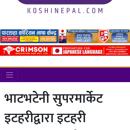
भाटभटेनी सुपरमार्केट
इटहरीद्वारा इटहरी