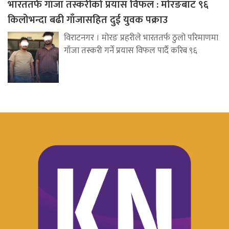
भारततर्फ गाँजा तस्करीको प्रयास विफल : मोरङबाट ९६
किलोभन्दा बढी गाँजासहित दुई युवक पक्राउ
विराटनगर । मोरङ प्रहरीले भारततर्फ ठुलो परिमाणमा
गाँजा तस्करी गर्ने प्रयास विफल पार्दै करिब ९६