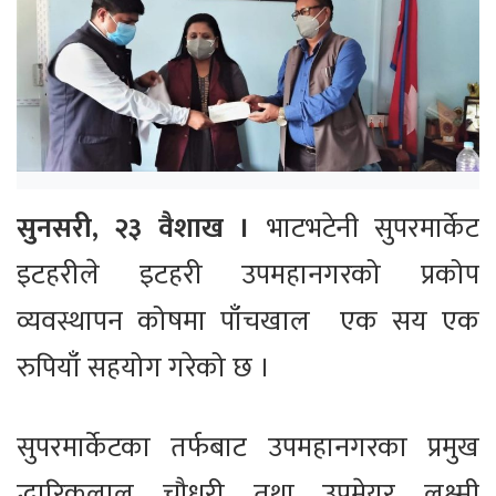
सुनसरी, २३ वैशाख ।
भाटभटेनी सुपरमार्केट
इटहरीले इटहरी उपमहानगरको प्रकोप
व्यवस्थापन कोषमा पाँचखाल एक सय एक
रुपियाँ सहयोग गरेको छ ।
सुपरमार्केटका तर्फबाट उपमहानगरका प्रमुख
द्धारिकलाल चौधरी तथा उपमेयर लक्ष्मी