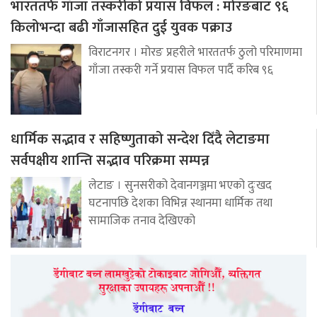
भारततर्फ गाँजा तस्करीको प्रयास विफल : मोरङबाट ९६
किलोभन्दा बढी गाँजासहित दुई युवक पक्राउ
विराटनगर । मोरङ प्रहरीले भारततर्फ ठुलो परिमाणमा
गाँजा तस्करी गर्ने प्रयास विफल पार्दै करिब ९६
धार्मिक सद्भाव र सहिष्णुताको सन्देश दिँदै लेटाङमा
सर्वपक्षीय शान्ति सद्भाव परिक्रमा सम्पन्न
लेटाङ । सुनसरीको देवानगञ्जमा भएको दुःखद
घटनापछि देशका विभिन्न स्थानमा धार्मिक तथा
सामाजिक तनाव देखिएको