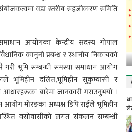
ो संयोजकत्वमा वडा स्तरीय सहजीकरण समिति
या समाधान आयोगका केन्द्रीय सदस्य गोपाल
ंवैधानिक कानुनी प्रबन्ध र स्थानीय निकायको
। यसै गरी भूमि सम्बन्धी समस्या समाधान आयोग
लले भूमिहीन दलित,भूमिहीन सुकुम्वासी र
ा आधारहरूका बारेमा जानकारी गराउनुभयो ।
धा
ान आयोग मोरङका अध्यक्ष डिपि राईले भूमिहीन
ले
्यवस्थित वसोवासीको लगत संकलन सम्बन्धी