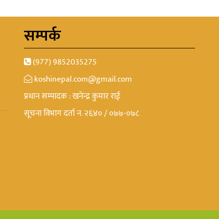
सम्पर्क
(977) 9852035275
koshinepal.com@gmail.com
प्रधान सम्पादक : खनेन्द्र कुमार राई
सूचना विभाग दर्ता न. २६४० / ०७७-०७८