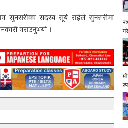
ोग सुनसरीका सदस्य सूर्य राईले सुनसरीमा
नश
ानकारी गराउनुभयो ।
गर
मो
स्