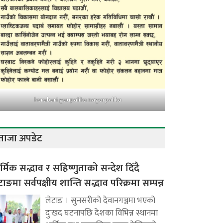
kerabari gaupalika nagarpalika
ताजा अपडेट
र्मिक सद्भाव र सहिष्णुताको सन्देश दिँदै
टाङमा सर्वपक्षीय शान्ति सद्भाव परिक्रमा सम्पन्न
लेटाङ । सुनसरीको देवानगञ्जमा भएको
दुःखद घटनापछि देशका विभिन्न स्थानमा