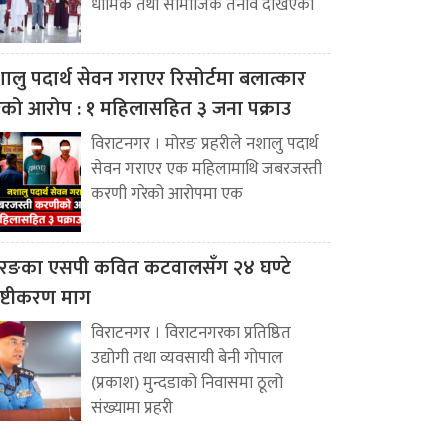
धार्मिक तथा सामाजिक तनाव देखिएको
ालु पदार्थ सेवन गराएर रिसोर्टमा बलात्कार
ेको आरोप : १ महिलासहित ३ जना पक्राउ
विराटनगर । मोरङ प्रहरीले नशालु पदार्थ
सेवन गराएर एक महिलामाथि जबरजस्ती
करणी गरेको आरोपमा एक
रङका एसपी कवित कटवालसँग २४ घण्टे
पष्टीकरण माग
विराटनगर । विराटनगरका प्रतिष्ठित
उद्योगी तथा व्यवसायी बेनी गोपाल
(प्रकाश) मुन्दडाको निवासमा ठूलो
संख्यामा प्रहरी