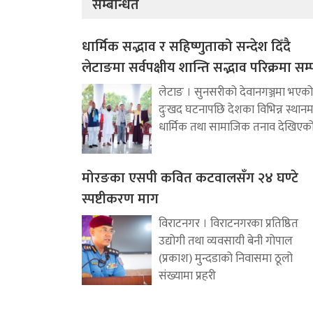
सम्बन्धित
धार्मिक सद्भाव र सहिष्णुताको सन्देश दिँदै
लेटाङमा सर्वपक्षीय शान्ति सद्भाव परिक्रमा सम्प
लेटाङ । सुनसरीको देवानगञ्जमा भएको
दुःखद घटनापछि देशका विभिन्न स्थानम
धार्मिक तथा सामाजिक तनाव देखिएक
मोरङका एसपी कवित कटवालसँग २४ घण्टे
स्पष्टीकरण माग
विराटनगर । विराटनगरका प्रतिष्ठित
उद्योगी तथा व्यवसायी बेनी गोपाल
(प्रकाश) मुन्दडाको निवासमा ठूलो
संख्यामा प्रहरी