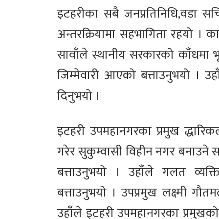
इटहरीका सबै जनप्रतिनिधि,वडा स
अन्तरक्रियामा सहभागिता रहयो । कार्
सावाँले स्थानीय सरकारको काँधमा भू
जिम्मेवारी आएको बत्ताउनुभयो । उहा
दिनुभयो ।
इटहरी उपमहानगरका प्रमुख द्धारिक
गरेर सुकुम्वासी विहीन नगर बनाउने
बत्ताउनुभयो । उहाँले गलत व्यक
बत्ताउनुभयो । उपप्रमुख लक्ष्मी गौतमले
उहाँले इटहरी उपमहानगरका प्रमुखको