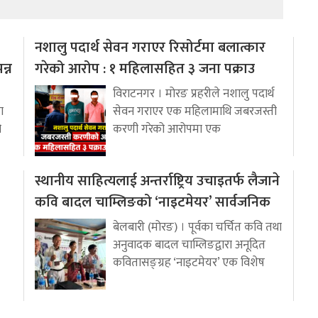
नशालु पदार्थ सेवन गराएर रिसोर्टमा बलात्कार
न्न
गरेको आरोप : १ महिलासहित ३ जना पक्राउ
विराटनगर । मोरङ प्रहरीले नशालु पदार्थ
ा
सेवन गराएर एक महिलामाथि जबरजस्ती
ो
करणी गरेको आरोपमा एक
स्थानीय साहित्यलाई अन्तर्राष्ट्रिय उचाइतर्फ लैजाने
कवि बादल चाम्लिङको ‘नाइटमेयर’ सार्वजनिक
बेलबारी (मोरङ) । पूर्वका चर्चित कवि तथा
अनुवादक बादल चाम्लिङद्वारा अनूदित
कवितासङ्ग्रह ‘नाइटमेयर’ एक विशेष